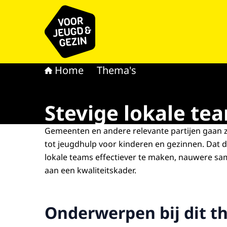
Naar de homepage van voor Jeugd & Gezin
Home
Thema's
Stevige lokale te
Gemeenten en andere relevante partijen gaan 
tot jeugdhulp voor kinderen en gezinnen. Dat
lokale teams effectiever te maken, nauwere s
aan een kwaliteitskader.
Onderwerpen bij dit 