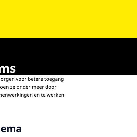
ams
zorgen voor betere toegang
 doen ze onder meer door
amenwerkingen en te werken
thema