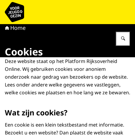
Naar de homepage van voor Jeugd & Gezin
Home
Vu
Cookies
Deze website staat op het Platform Rijksoverheid
Online. Wij gebruiken cookies voor anoniem
onderzoek naar gedrag van bezoekers op de website.
Lees onder andere welke gegevens we vastleggen,
welke cookies we plaatsen en hoe lang we ze bewaren.
Wat zijn cookies?
Een cookie is een klein tekstbestand met informatie.
Bezoekt u een website? Dan plaatst de website vaak