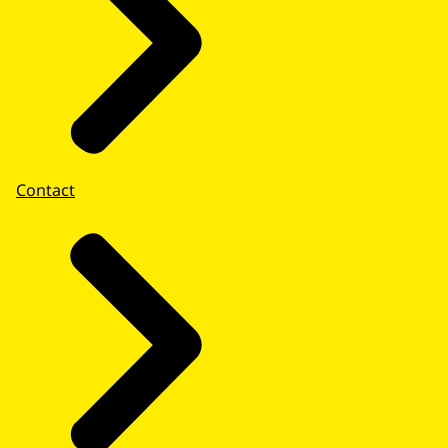
Campagne of advertentie
Cookie blijft 30 minuten bewaard.
Contact