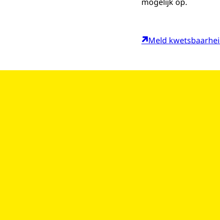
mogelijk op.
Meld kwetsbaarhe