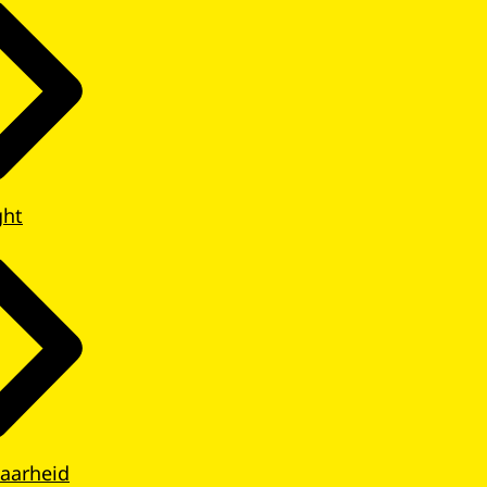
ght
aarheid