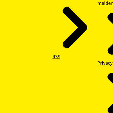
melde
RSS
Privacy