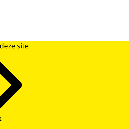
deze site
s