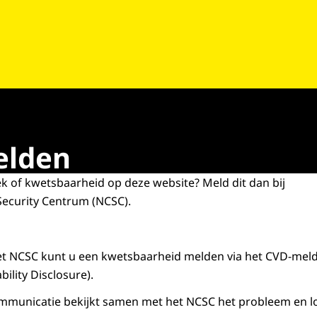
elden
ek of kwetsbaarheid op deze website? Meld dit dan bij
Security Centrum (NCSC).
et NCSC kunt u een kwetsbaarheid melden via het CVD-mel
ility Disclosure).
mmunicatie bekijkt samen met het NCSC het probleem en los