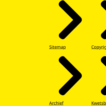
Sitemap
Copyri
Archief
Kwetsb