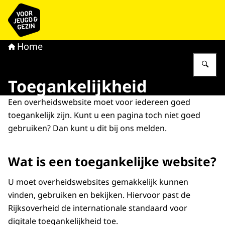
Naar de homepage van voor Jeugd & Gezin
Home
Vu
Toegankelijkheid
Een overheidswebsite moet voor iedereen goed
toegankelijk zijn. Kunt u een pagina toch niet goed
gebruiken? Dan kunt u dit bij ons melden.
Wat is een toegankelijke website?
U moet overheidswebsites gemakkelijk kunnen
vinden, gebruiken en bekijken. Hiervoor past de
Rijksoverheid de internationale standaard voor
digitale toegankelijkheid toe.