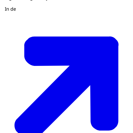
In de