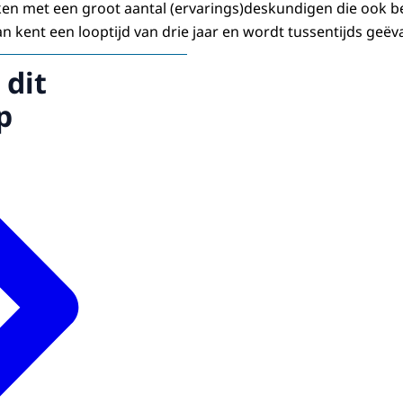
en met een groot aantal (ervarings)deskundigen die ook b
an kent een looptijd van drie jaar en wordt tussentijds geëv
 dit
p