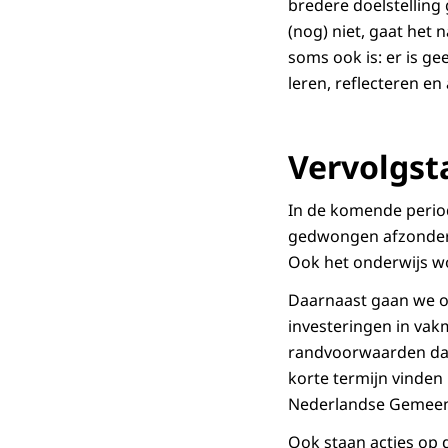
bredere doelstelling 
(nog) niet, gaat het
soms ook is: er is ge
leren, reflecteren en
Vervolgs
In de komende period
gedwongen afzonderin
Ook het onderwijs wo
Daarnaast gaan we o
investeringen in vak
randvoorwaarden daa
korte termijn vinden
Nederlandse Gemeent
Ook staan acties op 