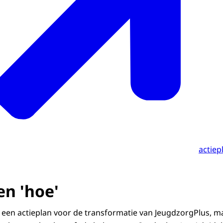
actiep
en 'hoe'
ls een actieplan voor de transformatie van JeugdzorgPlus, m