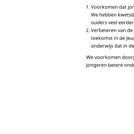
Voorkomen dat jon
We hebben kwetsba
ouders veel eerder
Verbeteren van de 
toekomst in de Jeu
onderwijs dat in 
We voorkomen doorpla
jongeren betere onde