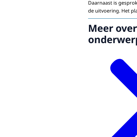
Daarnaast is gesprok
de uitvoering. Het pl
Meer over
onderwer