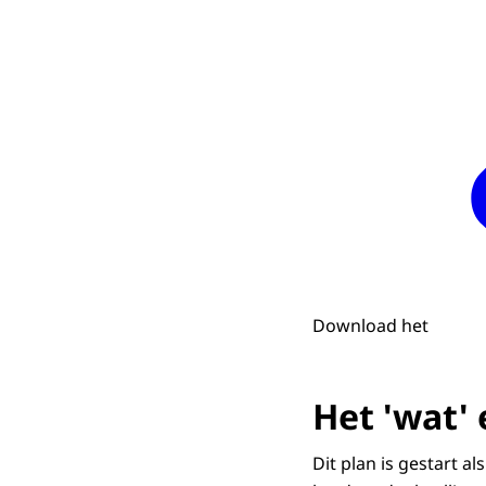
Download het
Het 'wat' 
Dit plan is gestart a