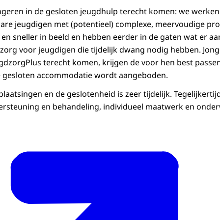
geren in de gesloten jeugdhulp terecht komen: we werken
re jeugdigen met (potentieel) complexe, meervoudige pr
 en sneller in beeld en hebben eerder in de gaten wat er aa
zorg voor jeugdigen die tijdelijk dwang nodig hebben. Jong
gdzorgPlus terecht komen, krijgen de voor hen best passe
de gesloten accommodatie wordt aangeboden.
atsingen en de geslotenheid is zeer tijdelijk. Tegelijkerti
rsteuning en behandeling, individueel maatwerk en onderw