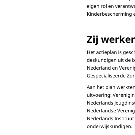
eigen rol en verantw
Kinderbescherming en
Zij werke
Het actieplan is ges
deskundigen uit de 
Nederland en Veren
Gespecialiseerde Zor
Aan het plan werkten
uitvoering: Verenig
Nederlands Jeugdinst
Nederlandse Verenigi
Nederlands Instituu
onderwijskundigen.