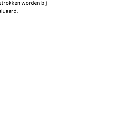
etrokken worden bij
alueerd.