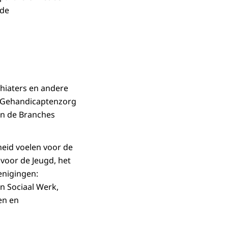
 de
hiaters en andere
g Gehandicaptenzorg
n de Branches
heid voelen voor de
voor de Jeugd, het
enigingen:
n Sociaal Werk,
en en