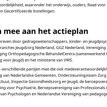
oordelijkheid, waaronder het onderwijs, ouders, Raad voor
 Gecertificeerde Instellingen.
n mee aan het actieplan
chreven door gedragswetenschappers, kinder- en jeugdpsyc
branches Jeugdzorg Nederland, GGZ Nederland, Verenigin
iging Orthopedagogische BehandelCentra (samenwerkend i
g voor Jeugd) en het ministerie van VWS.
 verschillende partijen mee die ook medeverantwoordelijk
ing van Nederlandse Gemeenten, Ondersteuningsteam Zorg 
ituut, Inspectie Gezondheidszorg en Jeugd, de beroepsver
ng voor Psychiatrie, Beroepsvereniging van Professionals i
t van Psychologen en Nederlandse Vereniging van pedagog