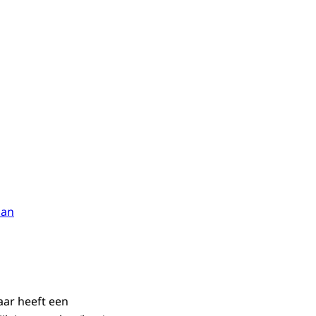
lan
aar heeft een