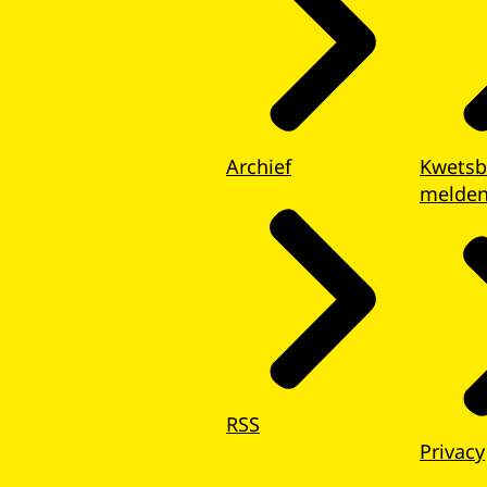
Archief
Kwetsb
melde
RSS
Privacy