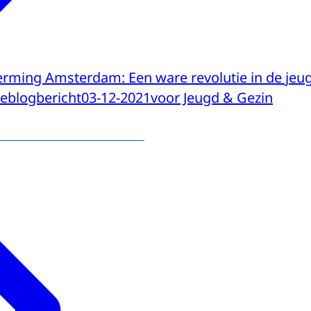
erming Amsterdam: Een ware revolutie in de jeu
eblogbericht
03-12-2021
voor Jeugd & Gezin