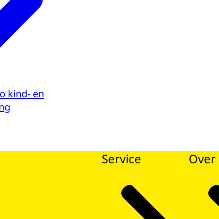
 kind- en
ng
Service
Over 