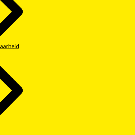
aarheid
n