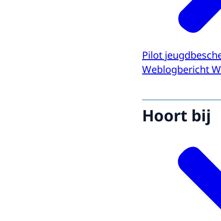
Pilot jeugdbesch
Weblogbericht W
Hoort bij