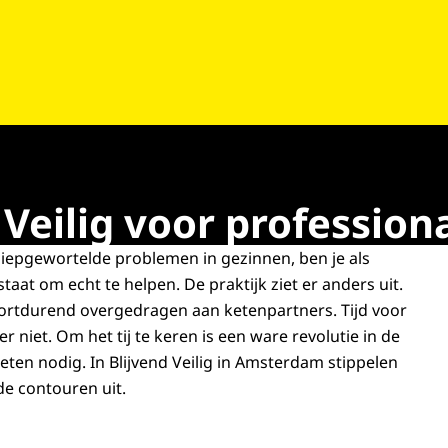
Veilig voor profession
 diepgewortelde problemen in gezinnen, ben je als
aat om echt te helpen. De praktijk ziet er anders uit.
rtdurend overgedragen aan ketenpartners. Tijd voor
r niet. Om het tij te keren is een ware revolutie in de
en nodig. In Blijvend Veilig in Amsterdam stippelen
de contouren uit.