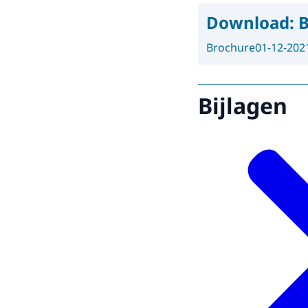
Download:
B
Brochure
01-12-202
Bijlagen