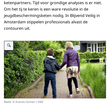
ketenpartners. Tijd voor grondige analyses is er niet.
Om het tij te keren is een ware revolutie in de
jeugdbeschermingsketen nodig. In Blijvend Veilig in
Amsterdam stippelen professionals alvast de
contouren uit.
Vergroot afbeelding Afbeelding van kinderen in speeltuin
Beeld: © Arenda Oomen / VWS