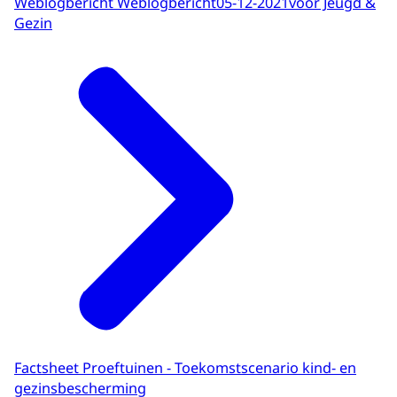
Weblogbericht Weblogbericht
05-12-2021
voor Jeugd &
Gezin
Factsheet Proeftuinen - Toekomstscenario kind- en
gezinsbescherming