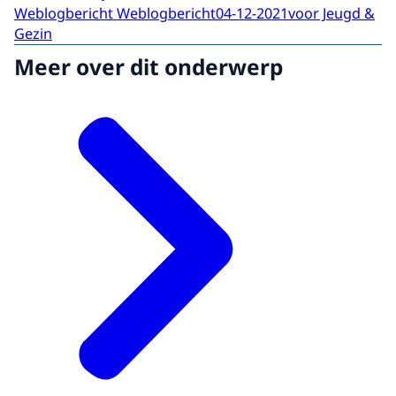
Weblogbericht Weblogbericht
04-12-2021
voor Jeugd &
Gezin
Meer over dit onderwerp