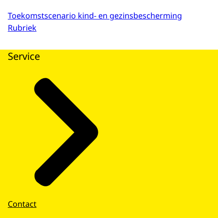
Toekomstscenario kind- en gezinsbescherming
Rubriek
Service
Contact