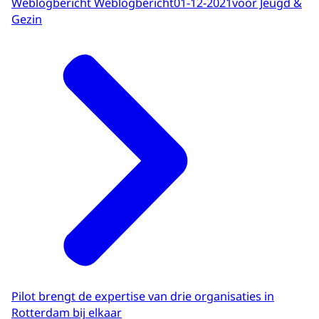
Weblogbericht Weblogbericht
01-12-2021
voor Jeugd &
Gezin
Pilot brengt de expertise van drie organisaties in
Rotterdam bij elkaar