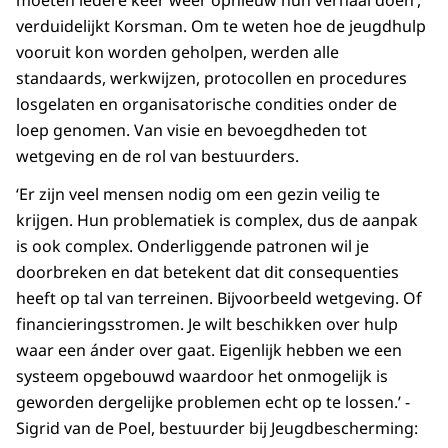
moeten iedere keer weer opnieuw hun verhaal doen’,
verduidelijkt Korsman. Om te weten hoe de jeugdhulp
vooruit kon worden geholpen, werden alle
standaards, werkwijzen, protocollen en procedures
losgelaten en organisatorische condities onder de
loep genomen. Van visie en bevoegdheden tot
wetgeving en de rol van bestuurders.
‘Er zijn veel mensen nodig om een gezin veilig te
krijgen. Hun problematiek is complex, dus de aanpak
is ook complex. Onderliggende patronen wil je
doorbreken en dat betekent dat dit consequenties
heeft op tal van terreinen. Bijvoorbeeld wetgeving. Of
financieringsstromen. Je wilt beschikken over hulp
waar een ánder over gaat. Eigenlijk hebben we een
systeem opgebouwd waardoor het onmogelijk is
geworden dergelijke problemen echt op te lossen.’ -
Sigrid van de Poel, bestuurder bij Jeugdbescherming: