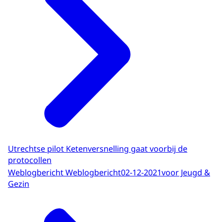
Utrechtse pilot Ketenversnelling gaat voorbij de
protocollen
Weblogbericht Weblogbericht
02-12-2021
voor Jeugd &
Gezin