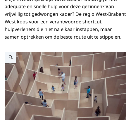
adequate en snelle hulp voor deze gezinnen? Van
vrijwillig tot gedwongen kader? De regio West-Brabant
West koos voor een verantwoorde shortcut;
hulpverleners die niet na elkaar instappen, maar
samen optrekken om de beste route uit te stippelen.
Vergroot afbeelding Afbeelding van gezinnen in labyrinth