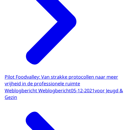
Pilot Foodvalley: Van strakke protocollen naar meer
vrijheid in de professionele ruimte
Weblogbericht Weblogbericht
05-12-2021
voor Jeugd &
Gezin