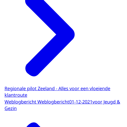
Regionale pilot Zeeland - Alles voor een vloeiende
klantroute
Weblogbericht Weblogbericht
01-12-2021
voor Jeugd &
Gezin