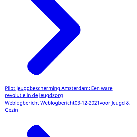
Pilot jeugdbescherming Amsterdam: Een ware
revolutie in de jeugdzorg
Weblogbericht Weblogbericht
03-12-2021
voor Jeugd &
Gezin