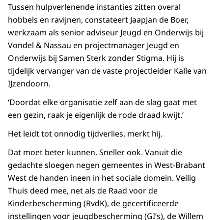
Tussen hulpverlenende instanties zitten overal
hobbels en ravijnen, constateert JaapJan de Boer,
werkzaam als senior adviseur Jeugd en Onderwijs bij
Vondel & Nassau en projectmanager Jeugd en
Onderwijs bij Samen Sterk zonder Stigma. Hij is
tijdelijk vervanger van de vaste projectleider Kalle van
IJzendoorn.
‘Doordat elke organisatie zelf aan de slag gaat met
een gezin, raak je eigenlijk de rode draad kwijt.’
Het leidt tot onnodig tijdverlies, merkt hij.
Dat moet beter kunnen. Sneller ook. Vanuit die
gedachte sloegen negen gemeentes in West-Brabant
West de handen ineen in het sociale domein. Veilig
Thuis deed mee, net als de Raad voor de
Kinderbescherming (RvdK), de gecertificeerde
instellingen voor jeugdbescherming (GI’s), de Willem