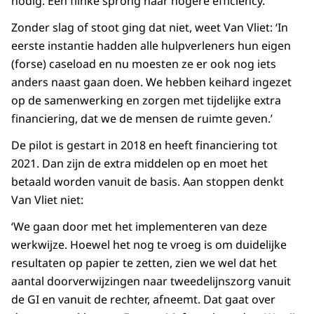
nodig. Een flinke sprong naar hogere efficiency.
Zonder slag of stoot ging dat niet, weet Van Vliet: ‘In
eerste instantie hadden alle hulpverleners hun eigen
(forse) caseload en nu moesten ze er ook nog iets
anders naast gaan doen. We hebben keihard ingezet
op de samenwerking en zorgen met tijdelijke extra
financiering, dat we de mensen de ruimte geven.’
De pilot is gestart in 2018 en heeft financiering tot
2021. Dan zijn de extra middelen op en moet het
betaald worden vanuit de basis. Aan stoppen denkt
Van Vliet niet:
‘We gaan door met het implementeren van deze
werkwijze. Hoewel het nog te vroeg is om duidelijke
resultaten op papier te zetten, zien we wel dat het
aantal doorverwijzingen naar tweedelijnszorg vanuit
de GI en vanuit de rechter, afneemt. Dat gaat over