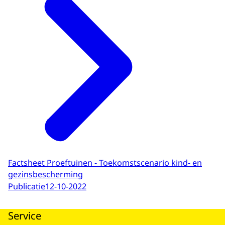
Factsheet Proeftuinen - Toekomstscenario kind- en
gezinsbescherming
Publicatie
12-10-2022
Service