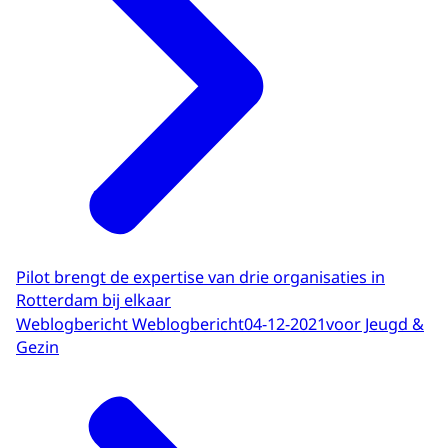
Pilot brengt de expertise van drie organisaties in
Rotterdam bij elkaar
Weblogbericht Weblogbericht
04-12-2021
voor Jeugd &
Gezin