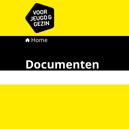
Naar de homepage van voor Jeugd & Gezin
Home
Documenten