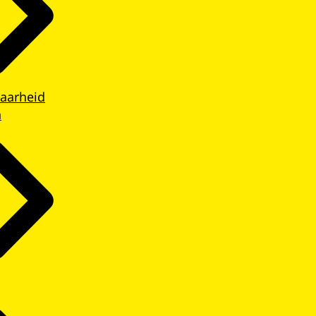
aarheid
n