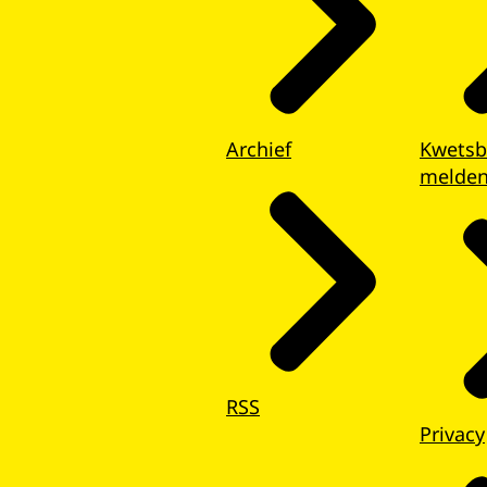
Archief
Kwetsb
melde
RSS
Privacy