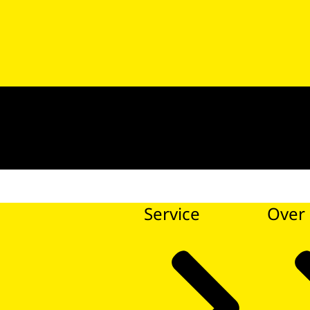
Service
Over 