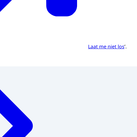
Laat me niet los
’.