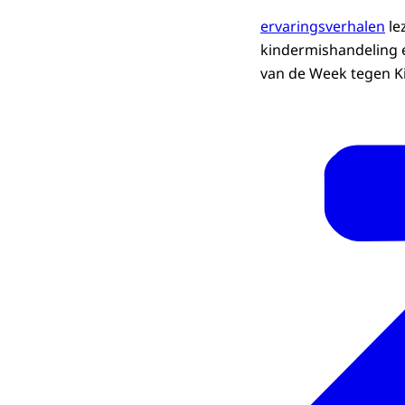
ervaringsverhalen
le
kindermishandeling e
van de Week tegen Ki