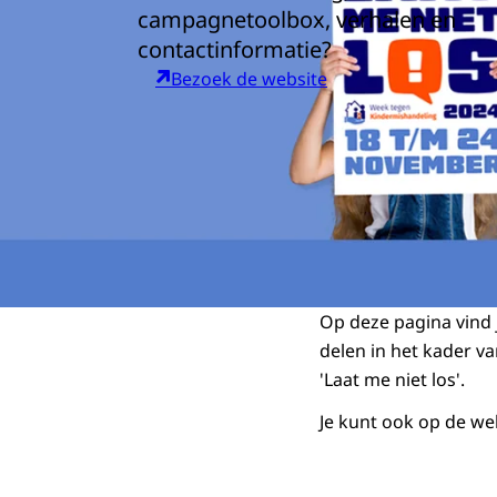
campagnetoolbox, verhalen en
contactinformatie?
Bezoek de website
Op deze pagina vind 
delen in het kader v
'Laat me niet los'.
Je kunt ook op de w