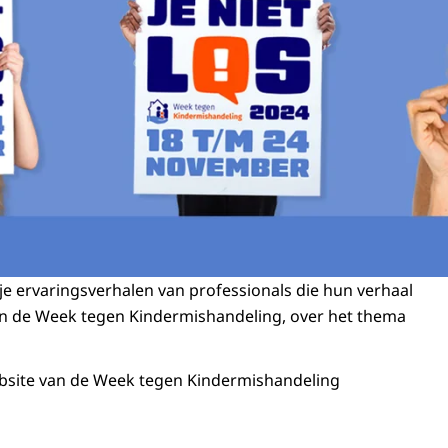
je ervaringsverhalen van professionals die hun verhaal
an de Week tegen Kindermishandeling, over het thema
ebsite van de Week tegen Kindermishandeling