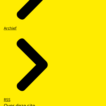
Archief
RSS
Over deze site