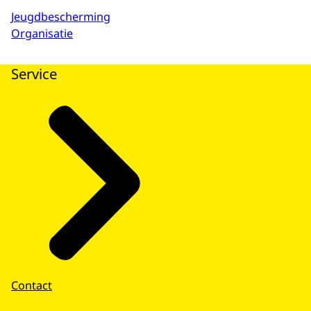
Jeugdbescherming
Organisatie
Service
Contact