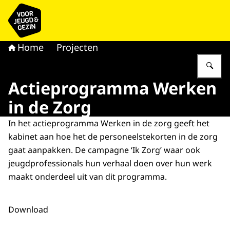
Naar de homepage van voor Jeugd & Gezin
Home
Projecten
Vu
Actieprogramma Werken
in de Zorg
In het actieprogramma Werken in de zorg geeft het
kabinet aan hoe het de personeelstekorten in de zorg
gaat aanpakken. De campagne ‘Ik Zorg’ waar ook
jeugdprofessionals hun verhaal doen over hun werk
maakt onderdeel uit van dit programma.
Download