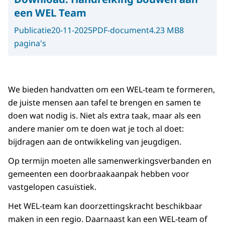
een WEL Team
Publicatie
20-11-2025
PDF-document
4.23 MB
8
pagina's
We bieden handvatten om een WEL-team te formeren,
de juiste mensen aan tafel te brengen en samen te
doen wat nodig is. Niet als extra taak, maar als een
andere manier om te doen wat je toch al doet:
bijdragen aan de ontwikkeling van jeugdigen.
Op termijn moeten alle samenwerkingsverbanden en
gemeenten een doorbraakaanpak hebben voor
vastgelopen casuïstiek.
Het WEL-team kan doorzettingskracht beschikbaar
maken in een regio. Daarnaast kan een WEL-team of