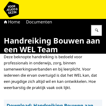
Naar de homepage van voor Jeugd & Gezin
Home
Documenten
Vu
Handreiking Bouwen aan
een WEL Team
Deze beknopte handreiking is bedoeld voor
professionals in onderwijs, zorg, binnen
samenwerkingsverbanden en bij leerplicht. Voor
iedereen die ervan overtuigd is dat het WEL kan, dat
een jeugdige zich altijd wil en kan ontwikkelen. Hoe
weerbarstig de praktijk vaak ook lijkt.
Download:
Handreiking Bouwen aan