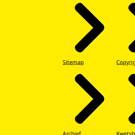
Sitemap
Copyri
Archief
Kwetsb