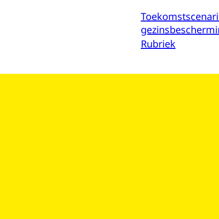
Toekomstscenario
gezinsbeschermi
Rubriek