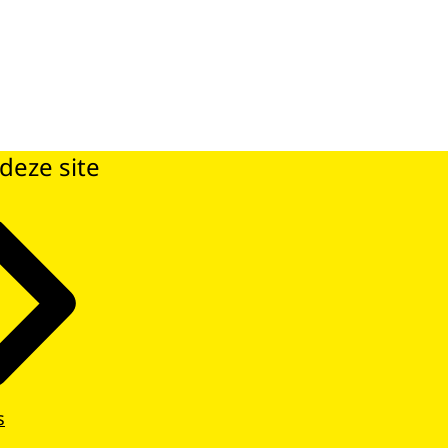
deze site
s