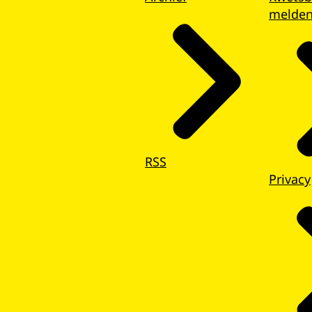
melde
RSS
Privacy