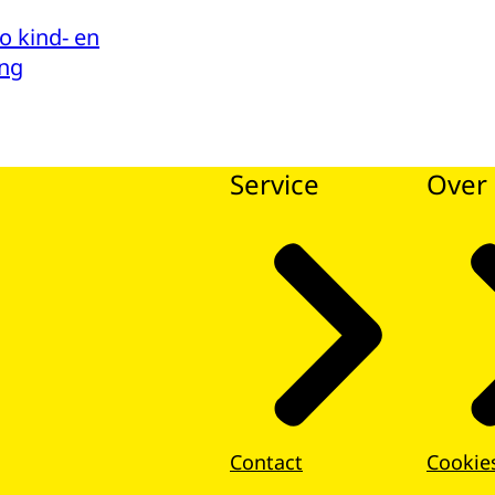
 kind- en
ng
Service
Over 
Contact
Cookie