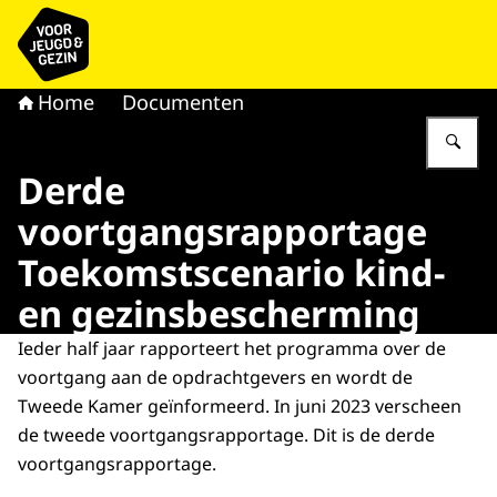
Naar de homepage van voor Jeugd & Gezin
Home
Documenten
Vu
Derde
voortgangsrapportage
Toekomstscenario kind-
en gezinsbescherming
Ieder half jaar rapporteert het programma over de
voortgang aan de opdrachtgevers en wordt de
Tweede Kamer geïnformeerd. In juni 2023 verscheen
de tweede voortgangsrapportage. Dit is de derde
voortgangsrapportage.