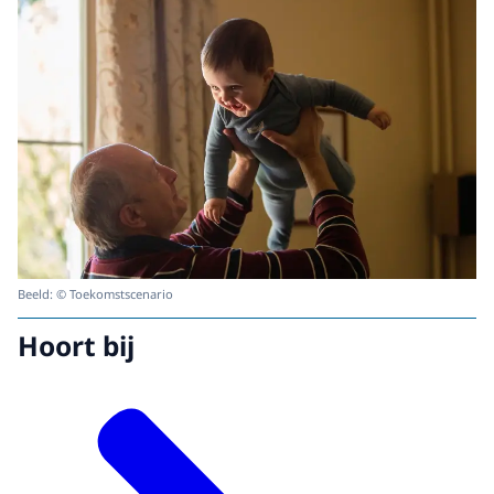
Beeld: © Toekomstscenario
Hoort bij