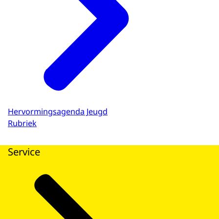
Hervormingsagenda Jeugd
Rubriek
Service