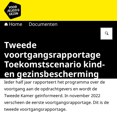
Naar de homepage van voor Jeugd & Gezin
Home
Documenten
Vu
Tweede
voortgangsrapportage
Toekomstscenario kind-
en gezinsbescherming
Ieder half jaar rapporteert het programma over de
voortgang aan de opdrachtgevers en wordt de
Tweede Kamer geïnformeerd. In november 2022
verscheen de eerste voortgangsrapportage. Dit is de
tweede voortgangsrapportage.