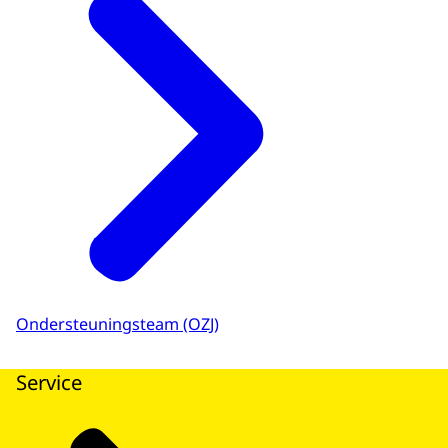
Ondersteuningsteam (OZJ)
Service