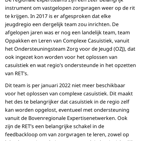
instrument om vastgelopen zorgvragen weer op de rit
te krijgen. In 2017 is er afgesproken dat elke
jeugdregio een dergelijk team zou inrichten. De
afgelopen jaren was er nog een landelijk team, team
Oppakken en Leren van Complexe Casuïstiek, vanuit
het Ondersteuningsteam Zorg voor de Jeugd (OZJ), dat
ook ingezet kon worden voor het oplossen van
casuïstiek en wat regio’s ondersteunde in het opzetten
van RET’s.
Dit team is per januari 2022 niet meer beschikbaar
voor het oplossen van complexe casuïstiek. Dit maakt
het des te belangrijker dat casuïstiek in de regio zelf
kan worden opgelost, eventueel met ondersteuning
vanuit de Bovenregionale Expertisenetwerken. Ook
zijn de RET’s een belangrijke schakel in de
feedbackloop om van zorgvragen te leren, zowel op