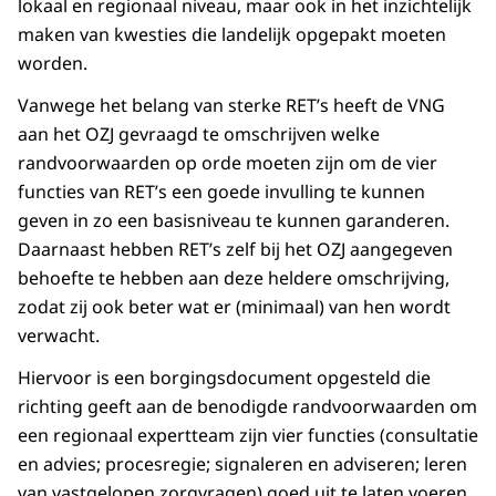
lokaal en regionaal niveau, maar ook in het inzichtelijk
maken van kwesties die landelijk opgepakt moeten
worden.
Vanwege het belang van sterke RET’s heeft de VNG
aan het OZJ gevraagd te omschrijven welke
randvoorwaarden op orde moeten zijn om de vier
functies van RET’s een goede invulling te kunnen
geven in zo een basisniveau te kunnen garanderen.
Daarnaast hebben RET’s zelf bij het OZJ aangegeven
behoefte te hebben aan deze heldere omschrijving,
zodat zij ook beter wat er (minimaal) van hen wordt
verwacht.
Hiervoor is een borgingsdocument opgesteld die
richting geeft aan de benodigde randvoorwaarden om
een regionaal expertteam zijn vier functies (consultatie
en advies; procesregie; signaleren en adviseren; leren
van vastgelopen zorgvragen) goed uit te laten voeren.