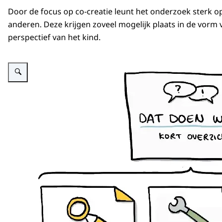
Door de focus op co-creatie leunt het onderzoek sterk op
anderen. Deze krijgen zoveel mogelijk plaats in de vorm 
perspectief van het kind.
Vergroot afbeelding Afbeedling van illustratie documenten Aanpak wachttij