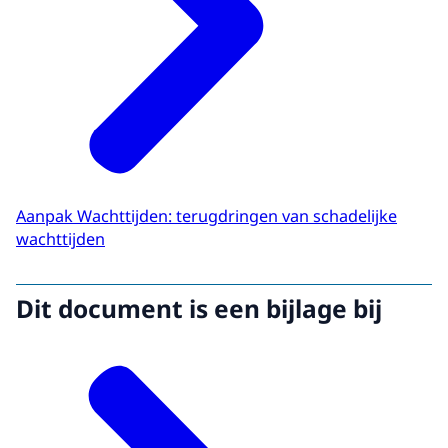
Aanpak Wachttijden: terugdringen van schadelijke
wachttijden
Dit document is een bijlage bij