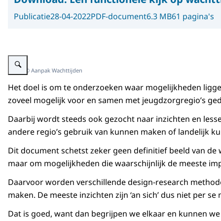
Publicatie
28-04-2022
PDF-document
6.3 MB
61 pagina's
Vergroot afbeelding Afbeelding van PDF document Aanpak Wachttijden
Beeld: © Aanpak Wachttijden
Het doel is om te onderzoeken waar mogelijkheden ligge
zoveel mogelijk voor en samen met jeugdzorgregio’s geda
Daarbij wordt steeds ook gezocht naar inzichten en less
andere regio’s gebruik van kunnen maken of landelijk k
Dit document schetst zeker geen definitief beeld van de
maar om mogelijkheden die waarschijnlijk de meeste im
Daarvoor worden verschillende design-research methoden
maken. De meeste inzichten zijn ‘an sich’ dus niet per s
Dat is goed, want dan begrijpen we elkaar en kunnen we 