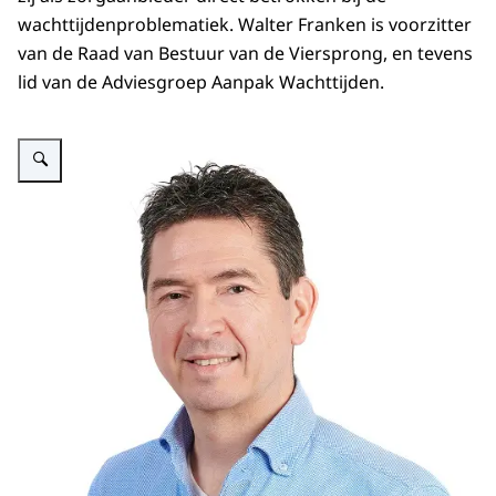
wachttijdenproblematiek. Walter Franken is voorzitter
van de Raad van Bestuur van de Viersprong, en tevens
lid van de Adviesgroep Aanpak Wachttijden.
Vergroot afbeelding Afbeelding van Walter Franken van de Viersprong -2