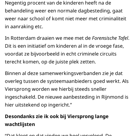
Negentig procent van de kinderen heeft na de
behandeling weer een normale dagbesteding, gaat
weer naar school of komt niet meer met criminaliteit
in aanraking etc.
In Rotterdam draaien we mee met de
Forensische Tafel
.
Dit is een initiatief om kinderen al in de vroege fase,
voordat ze bijvoorbeeld in echt criminele circuits
terecht komen, op de juiste plek zetten.
Binnen al deze samenwerkingsverbanden zie je dat
overleg tussen de systeemaanbieders goed werkt. Als
Viersprong worden we hierbij steeds sneller
ingeschakeld. De nieuwe aanbesteding in Rijnmond is
hier uitstekend op ingericht.”
Desondanks zie ik ook bij Viersprong lange
wachtlijsten
“Dat klopt en dat vinden we heel vervelend. De