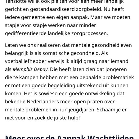
Tenslotte wil ik ook pleiten voor een meer landelijk
gericht en gestandaardiseerd zorgbeleid. Nu heeft
iedere gemeente een eigen aanpak. Maar we moeten
stapje voor stapje werken naar minder
gedifferentieerde landelijke zorgprocessen.
Laten we ons realiseren dat mentale gezondheid even
belangrijk is als somatische gezondheid. Als
voetballiefhebber verwijs ik altijd graag naar iemand
als
Memphis Depay
. Die heeft laten zien dat jongeren
die te kampen hebben met een bepaalde problematiek
er met een goede begeleiding uitstekend uit kunnen
komen. Het is sowieso een goede ontwikkeling dat
bekende Nederlanders meer open praten over
mentale problemen in hun jeugdjaren. Schaam je er
niet voor en zoek de juiste hulp!”
Meer over de Aanpak Wachttijden