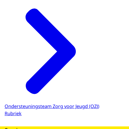
Ondersteuningsteam Zorg voor Jeugd (OZJ)
Rubriek