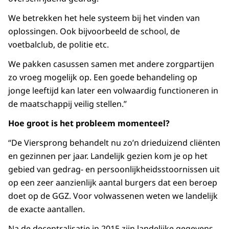
We betrekken het hele systeem bij het vinden van
oplossingen. Ook bijvoorbeeld de school, de
voetbalclub, de politie etc.
We pakken casussen samen met andere zorgpartijen
zo vroeg mogelijk op. Een goede behandeling op
jonge leeftijd kan later een volwaardig functioneren in
de maatschappij veilig stellen.”
Hoe groot is het probleem momenteel?
“De Viersprong behandelt nu zo’n drieduizend cliënten
en gezinnen per jaar. Landelijk gezien kom je op het
gebied van gedrag- en persoonlijkheidsstoornissen uit
op een zeer aanzienlijk aantal burgers dat een beroep
doet op de GGZ. Voor volwassenen weten we landelijk
de exacte aantallen.
Na de decentralisatie in 2015 zijn landelijke gegevens