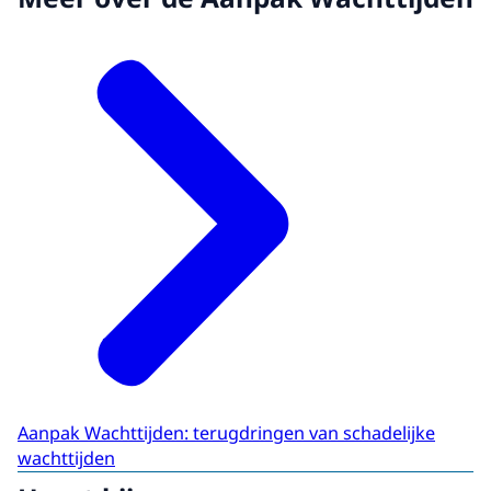
Aanpak Wachttijden: terugdringen van schadelijke
wachttijden