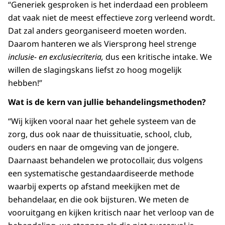
“Generiek gesproken is het inderdaad een probleem
dat vaak niet de meest effectieve zorg verleend wordt.
Dat zal anders georganiseerd moeten worden.
Daarom hanteren we als Viersprong heel strenge
inclusie- en
exclusiecriteria,
dus een kritische intake. We
willen de slagingskans liefst zo hoog mogelijk
hebben!”
Wat is de kern van jullie behandelingsmethoden?
“Wij kijken vooral naar het gehele systeem van de
zorg, dus ook naar de thuissituatie, school, club,
ouders en naar de omgeving van de jongere.
Daarnaast behandelen we protocollair, dus volgens
een systematische gestandaardiseerde methode
waarbij experts op afstand meekijken met de
behandelaar, en die ook bijsturen. We meten de
vooruitgang en kijken kritisch naar het verloop van de