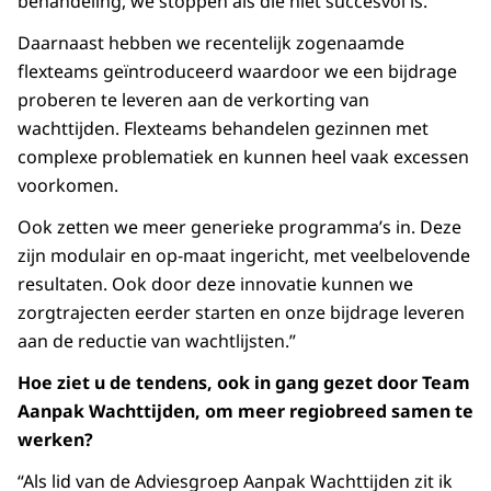
behandeling, we stoppen als die niet succesvol is.
Daarnaast hebben we recentelijk zogenaamde
flexteams geïntroduceerd waardoor we een bijdrage
proberen te leveren aan de verkorting van
wachttijden. Flexteams behandelen gezinnen met
complexe problematiek en kunnen heel vaak excessen
voorkomen.
Ook zetten we meer generieke programma’s in. Deze
zijn modulair en op-maat ingericht, met veelbelovende
resultaten. Ook door deze innovatie kunnen we
zorgtrajecten eerder starten en onze bijdrage leveren
aan de reductie van wachtlijsten.”
Hoe ziet u de tendens, ook in gang gezet door Team
Aanpak Wachttijden, om meer regiobreed samen te
werken?
“Als lid van de Adviesgroep Aanpak Wachttijden zit ik