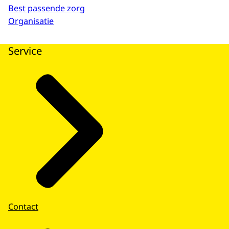
Best passende zorg
Organisatie
Service
Contact