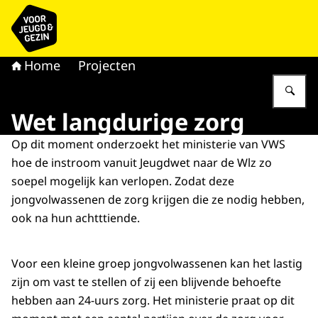
Naar de homepage van voor Jeugd & Gezin
Home
Projecten
Vu
Wet langdurige zorg
Op dit moment onderzoekt het ministerie van VWS
hoe de instroom vanuit Jeugdwet naar de Wlz zo
soepel mogelijk kan verlopen. Zodat deze
jongvolwassenen de zorg krijgen die ze nodig hebben,
ook na hun achtttiende.
Voor een kleine groep jongvolwassenen kan het lastig
zijn om vast te stellen of zij een blijvende behoefte
hebben aan 24-uurs zorg. Het ministerie praat op dit