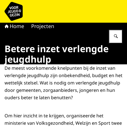
Naar de homepage van voor Jeugd & Gezin
Home
Projecten
Vu
Betere inzet verlengde
jeugdhulp
De meest voorkomende knelpunten bij de inzet van
verlengde jeugdhulp zijn onbekendheid, budget en het
wettelijk stelsel. Wat is nodig om verlengde jeugdhulp
door gemeenten, zorgaanbieders, jongeren en hun
ouders beter te laten benutten?
Om hier inzicht in te krijgen, organiseerde het
ministerie van Volksgezondheid, Welzijn en Sport twee