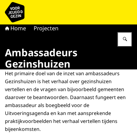
Naar de homepage van voor Jeugd & Gezin
Home
Projecten
Vu
Ambassadeurs
Gezinshuizen
Het primaire doel van de inzet van ambassadeurs
Gezinshuizen is het verhaal over gezinshuizen
vertellen en de vragen van bijvoorbeeld gemeenten
daarover te beantwoorden. Daarnaast fungeert een
ambassadeur als boegbeeld voor de
Uitvoeringsagenda en kan met aansprekende
praktijkvoorbeelden het verhaal vertellen tijdens
bijeenkomsten.