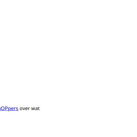
omOPpers
over wat