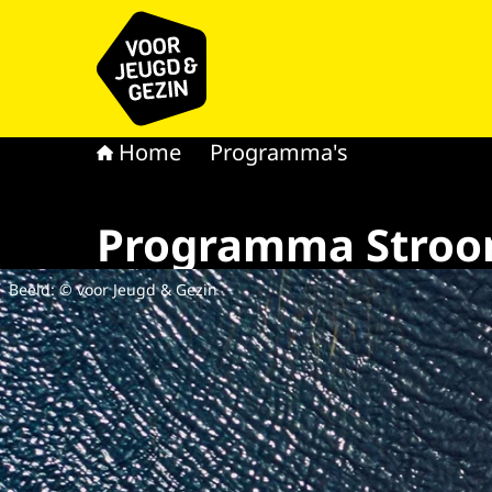
Naar de homepage van voor Jeugd & Gezin
Home
Programma's
Programma Stro
Beeld: © voor Jeugd & Gezin