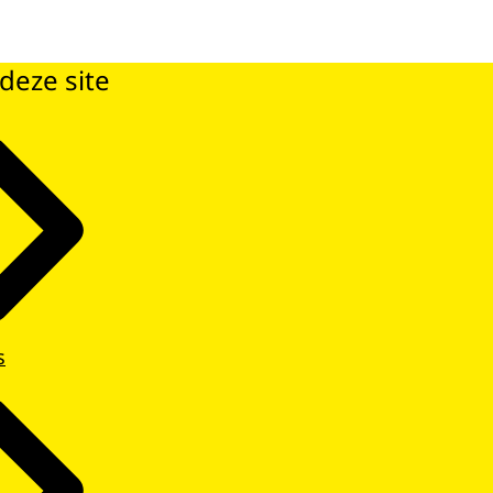
deze site
s