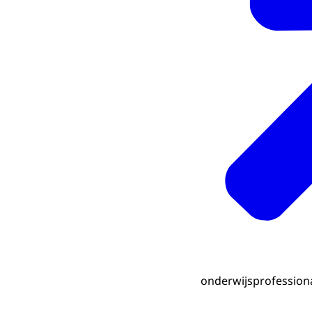
onderwijsprofessiona