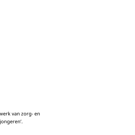
twerk van zorg- en
jongeren’.