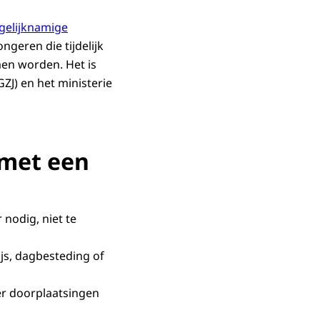
gelijknamige
ngeren die tijdelijk
n worden. Het is
ZJ) en het ministerie
 met een
nodig, niet te
js, dagbesteding of
er doorplaatsingen