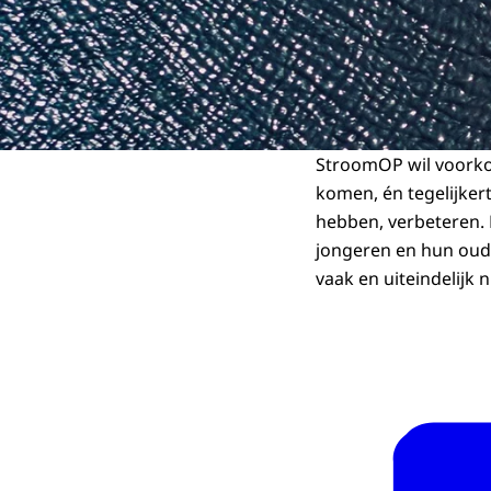
StroomOP wil voorko
komen, én tegelijkert
hebben, verbeteren. 
jongeren en hun oud
vaak en uiteindelijk 