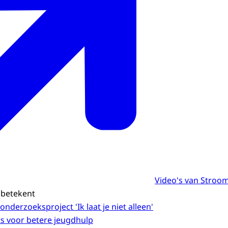
Video's van Stro
betekent
derzoeksproject 'Ik laat je niet alleen'
 voor betere jeugdhulp