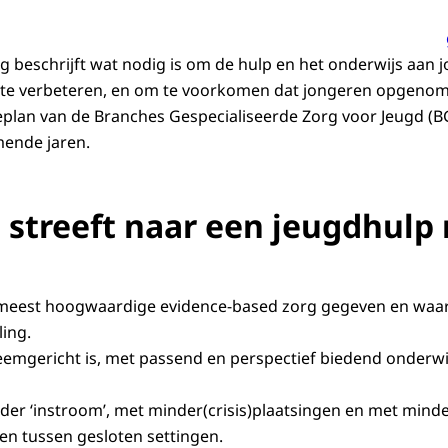
g beschrijft wat nodig is om de hulp en het onderwijs aan jo
e verbeteren, en om te voorkomen dat jongeren opgenome
eplan van de Branches Gespecialiseerde Zorg voor Jeugd (BG
ende jaren.
streeft naar een jeugdhulp
meest hoogwaardige evidence-based zorg gegeven en waar 
ing.
eemgericht is, met passend en perspectief biedend onderwi
er ‘instroom’, met minder(crisis)plaatsingen en met mind
en tussen gesloten settingen.