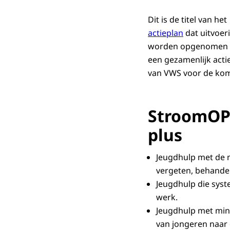
Dit is de titel van het
actieplan
dat uitvoeri
worden opgenomen t
een gezamenlijk acti
van VWS voor de kom
StroomOP 
plus
Jeugdhulp met de 
vergeten, behandel
Jeugdhulp die syst
werk.
Jeugdhulp met mind
van jongeren naar 