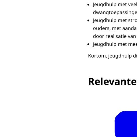
Jeugdhulp met veel
dwangtoepassingen
Jeugdhulp met str
ouders, met aandac
door realisatie va
Jeugdhulp met mee
Kortom, jeugdhulp di
Relevante