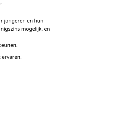
r
or jongeren en hun
nigszins mogelijk, en
teunen.
 ervaren.