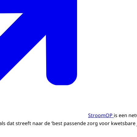
StroomOP
is een ne
ls dat streeft naar de ‘best passende zorg voor kwetsbare 