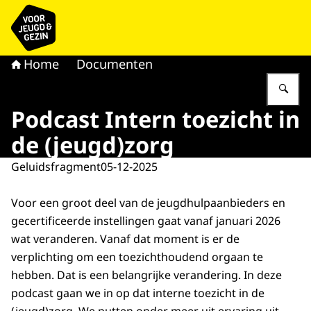
Naar de homepage van voor Jeugd & Gezin
Home
Documenten
Vu
Podcast Intern toezicht in
de (jeugd)zorg
Geluidsfragment
05-12-2025
Voor een groot deel van de jeugdhulpaanbieders en
gecertificeerde instellingen gaat vanaf januari 2026
wat veranderen. Vanaf dat moment is er de
verplichting om een toezichthoudend orgaan te
hebben. Dat is een belangrijke verandering. In deze
podcast gaan we in op dat interne toezicht in de