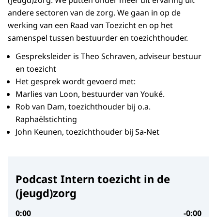
(jeugd)zorg. We putten onder meer uit ervaring uit
andere sectoren van de zorg. We gaan in op de
werking van een Raad van Toezicht en op het
samenspel tussen bestuurder en toezichthouder.
Gespreksleider is Theo Schraven, adviseur bestuur
en toezicht
Het gesprek wordt gevoerd met:
Marlies van Loon, bestuurder van Youké.
Rob van Dam, toezichthouder bij o.a.
Raphaëlstichting
John Keunen, toezichthouder bij Sa-Net
Podcast Intern toezicht in de
(jeugd)zorg
0:00
-0:00