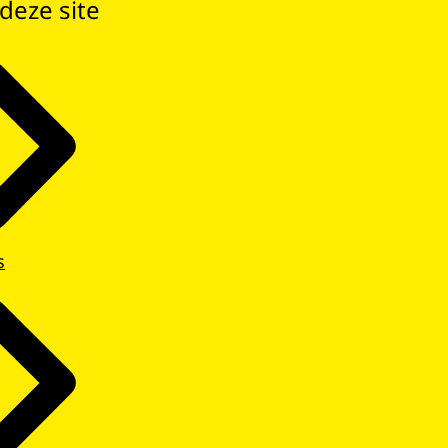
deze site
s