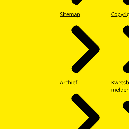
Sitemap
Copyri
Archief
Kwetsb
melde