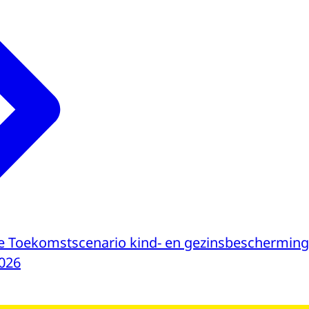
e Toekomstscenario kind- en gezinsbescherming
026