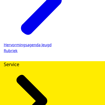
Hervormingsagenda Jeugd
Rubriek
Service