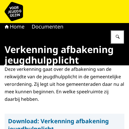
Naar de homepage van voor Jeugd & Gezin
Home
Documenten
Vu
Verkenning afbakening
jeugdhulpplicht
Deze verkenning gaat over de afbakening van de
reikwijdte van de jeugdhulpplicht in de gemeentelijke
verordening. Zij legt uit hoe gemeenteraden daar nu al
mee kunnen beginnen. En welke speelruimte zij
daarbij hebben.
Download:
Verkenning afbakening
jeugdhulpplicht