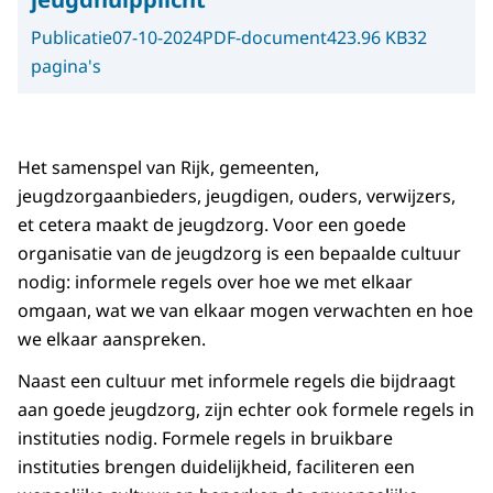
Publicatie
07-10-2024
PDF-document
423.96 KB
32
pagina's
Het samenspel van Rijk, gemeenten,
jeugdzorgaanbieders, jeugdigen, ouders, verwijzers,
et cetera maakt de jeugdzorg. Voor een goede
organisatie van de jeugdzorg is een bepaalde cultuur
nodig: informele regels over hoe we met elkaar
omgaan, wat we van elkaar mogen verwachten en hoe
we elkaar aanspreken.
Naast een cultuur met informele regels die bijdraagt
aan goede jeugdzorg, zijn echter ook formele regels in
instituties nodig. Formele regels in bruikbare
instituties brengen duidelijkheid, faciliteren een