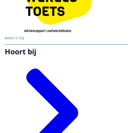
Beeld: © OZJ
Hoort bij