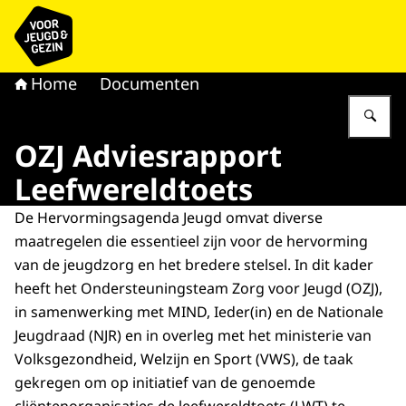
Naar de homepage van voor Jeugd & Gezin
Home
Documenten
Vu
OZJ Adviesrapport
Leefwereldtoets
De Hervormingsagenda Jeugd omvat diverse
maatregelen die essentieel zijn voor de hervorming
van de jeugdzorg en het bredere stelsel. In dit kader
heeft het Ondersteuningsteam Zorg voor Jeugd (OZJ),
in samenwerking met MIND, Ieder(in) en de Nationale
Jeugdraad (NJR) en in overleg met het ministerie van
Volksgezondheid, Welzijn en Sport (VWS), de taak
gekregen om op initiatief van de genoemde