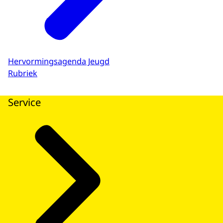
Hervormingsagenda Jeugd
Rubriek
Service