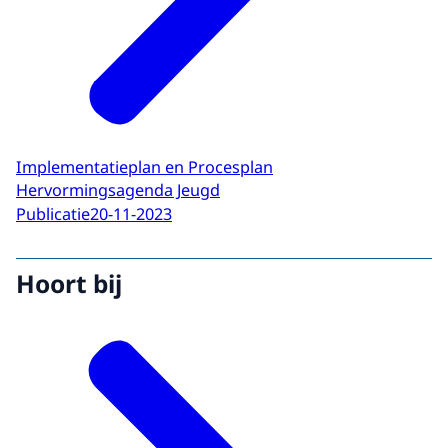
Implementatieplan en Procesplan
Hervormingsagenda Jeugd
Publicatie
20-11-2023
Hoort bij