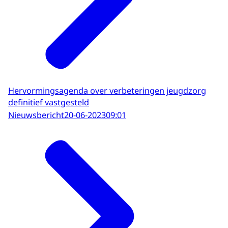
Hervormingsagenda over verbeteringen jeugdzorg
definitief vastgesteld
Nieuwsbericht
20-06-2023
09:01