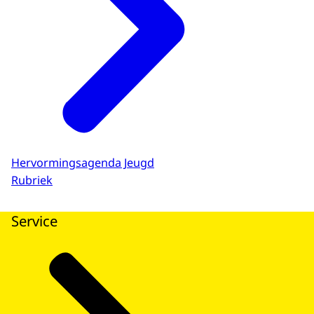
Hervormingsagenda Jeugd
Rubriek
Service