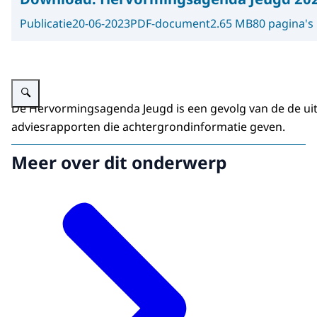
Publicatie
20-06-2023
PDF-document
2.65 MB
80 pagina's
Vergroot afbeelding Afbeelding van de cover van de hervomingsagenda je
De Hervormingsagenda Jeugd is een gevolg van de de ui
adviesrapporten die achtergrondinformatie geven.
Meer over dit onderwerp