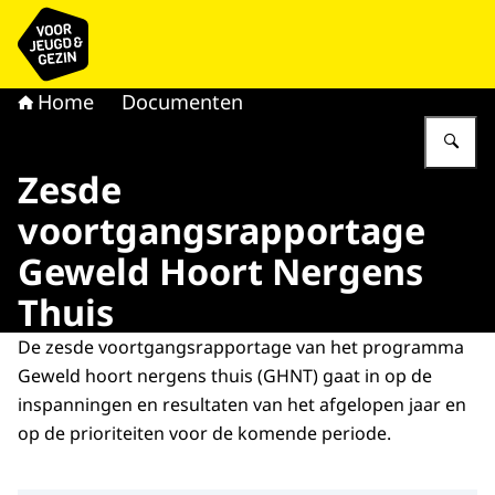
Naar de homepage van voor Jeugd & Gezin
Home
Documenten
Vu
Zesde
voortgangsrapportage
Geweld Hoort Nergens
Thuis
De zesde voortgangsrapportage van het programma
Geweld hoort nergens thuis (GHNT) gaat in op de
inspanningen en resultaten van het afgelopen jaar en
op de prioriteiten voor de komende periode.