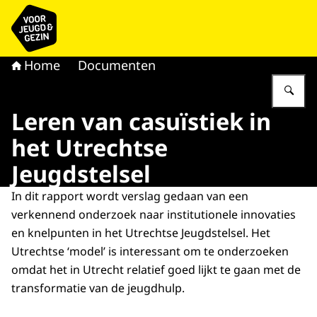
Naar de homepage van voor Jeugd & Gezin
Home
Documenten
Vu
Leren van casuïstiek in
het Utrechtse
Jeugdstelsel
In dit rapport wordt verslag gedaan van een
verkennend onderzoek naar institutionele innovaties
en knelpunten in het Utrechtse Jeugdstelsel. Het
Utrechtse ‘model’ is interessant om te onderzoeken
omdat het in Utrecht relatief goed lijkt te gaan met de
transformatie van de jeugdhulp.