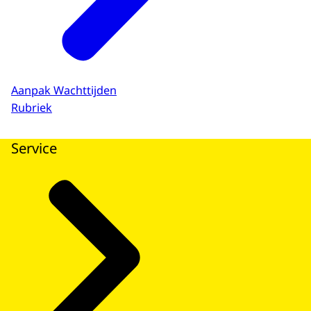
Aanpak Wachttijden
Rubriek
Service