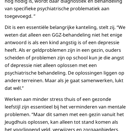
nog nodig is, wordt daar diagnostiek en behandeling
van specifieke psychiatrische problematiek aan
toegevoegd. ”
Dit is een essentiële belangrijke kanteling, stelt zij. “We
weten dat alleen een GGZ-behandeling niet het enige
antwoord is als een kind angstig is of een depressie
heeft. Als er geldproblemen zijn in een gezin, ouders
scheiden of problemen zijn op school kun je die angst
of depressie niet alleen oplossen met een
psychiatrische behandeling. De oplossingen liggen op
andere terreinen. Maar als je gaat samenwerken, lukt
dat wél.”
Werken aan minder stress thuis of een gezonde
leefstijl zijn essentieel bij het verminderen van mentale
problemen. “Maar dit samen met een gezin vanuit het
Jeugdhuis oplossen, kan alleen tot stand komen als
het voorliggend veld, verwijzers en zorgaanbieders,