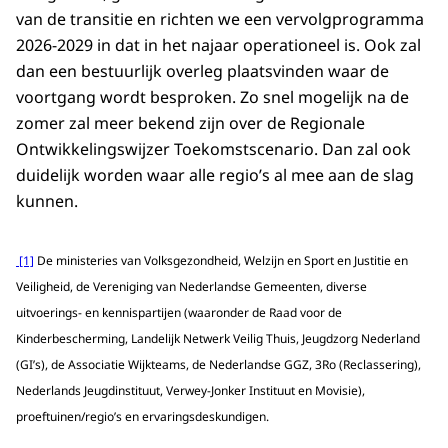
van de transitie en richten we een vervolgprogramma
2026-2029 in dat in het najaar operationeel is. Ook zal
dan een bestuurlijk overleg plaatsvinden waar de
voortgang wordt besproken. Zo snel mogelijk na de
zomer zal meer bekend zijn over de Regionale
Ontwikkelingswijzer Toekomstscenario. Dan zal ook
duidelijk worden waar alle regio’s al mee aan de slag
kunnen.
[1]
De ministeries van Volksgezondheid, Welzijn en Sport en Justitie en
Veiligheid, de Vereniging van Nederlandse Gemeenten, diverse
uitvoerings- en kennispartijen (waaronder de Raad voor de
Kinderbescherming, Landelijk Netwerk Veilig Thuis, Jeugdzorg Nederland
(GI’s), de Associatie Wijkteams, de Nederlandse GGZ, 3Ro (Reclassering),
Nederlands Jeugdinstituut, Verwey-Jonker Instituut en Movisie),
proeftuinen/regio’s en ervaringsdeskundigen.