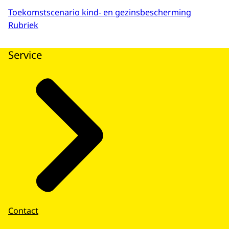
Toekomstscenario kind- en gezinsbescherming
Rubriek
Service
Contact