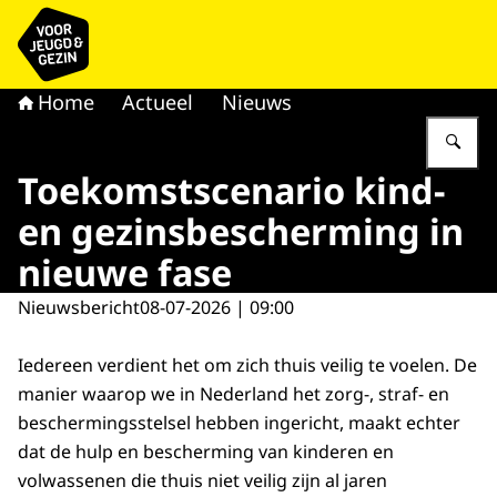
Naar de homepage van voor Jeugd & Gezin
Home
Actueel
Nieuws
Vu
Toekomstscenario kind-
en gezinsbescherming in
nieuwe fase
Nieuwsbericht
08-07-2026 | 09:00
Iedereen verdient het om zich thuis veilig te voelen. De
manier waarop we in Nederland het zorg-, straf- en
beschermingsstelsel hebben ingericht, maakt echter
dat de hulp en bescherming van kinderen en
volwassenen die thuis niet veilig zijn al jaren