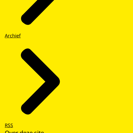
Archief
RSS
Over deze site