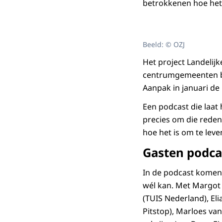
betrokkenen hoe he
Beeld: © OZJ
Het project Landelij
centrumgemeenten bij
Aanpak in januari de
Een podcast die laat
precies om die rede
hoe het is om te leve
Gasten podca
In de podcast komen 
wél kan. Met Margot 
(TUIS Nederland), El
Pitstop), Marloes va