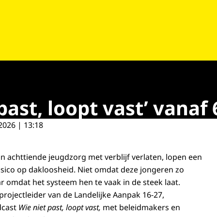
ast, loopt vast’ vanaf 
2026 | 13:18
n achttiende jeugdzorg met verblijf verlaten, lopen een
sico op dakloosheid. Niet omdat deze jongeren zo
r omdat het systeem hen te vaak in de steek laat.
projectleider van de Landelijke Aanpak 16-27,
dcast
Wie niet past, loopt vast,
met beleidmakers en