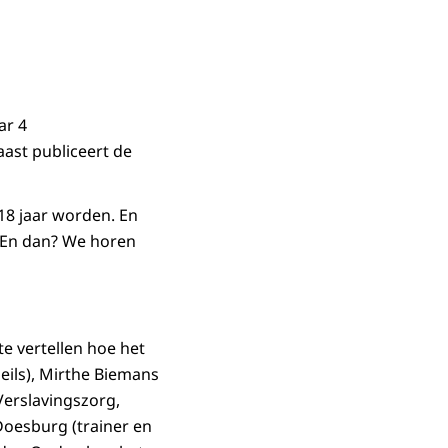
ar 4
ast publiceert de
18 jaar worden. En
 En dan? We horen
e vertellen hoe het
eils), Mirthe Biemans
Verslavingszorg,
Doesburg (trainer en