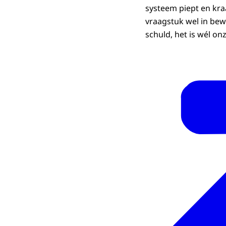
systeem piept en kra
vraagstuk wel in bew
schuld, het is wél on