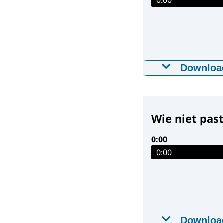
Downloa
Wie niet pa
26-01-2026
03
Downloa
Wie niet past
0:00
0:00
Downloa