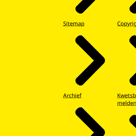
Sitemap
Copyri
Archief
Kwetsb
melde