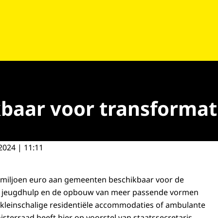
baar voor transformat
2024 | 11:11
6 miljoen euro aan gemeenten beschikbaar voor de
n jeugdhulp en de opbouw van meer passende vormen
 kleinschalige residentiële accommodaties of ambulante
isterraad heeft hier op voorstel van staatssecretaris