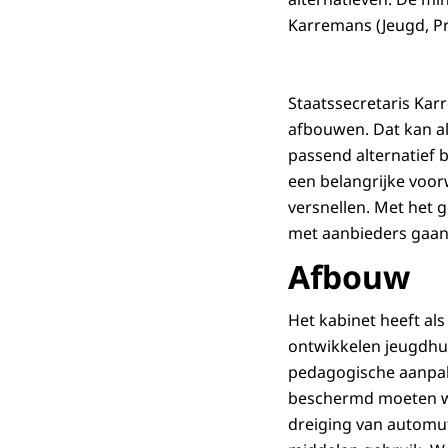
Karremans (Jeugd, P
Staatssecretaris Kar
afbouwen. Dat kan al
passend alternatief 
een belangrijke voor
versnellen. Met het 
met aanbieders gaan 
Afbouw
Het kabinet heeft als
ontwikkelen jeugdhul
pedagogische aanpak.
beschermd moeten wo
dreiging van automut