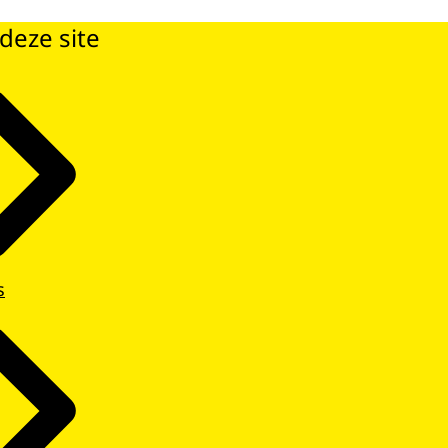
deze site
s