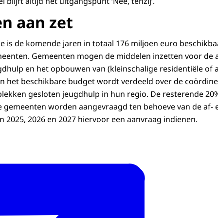
blijft altijd het uitgangspunt ‘Nee, tenzij’.
n aan zet
e is de komende jaren in totaal 176 miljoen euro beschikba
eenten. Gemeenten mogen de middelen inzetten voor de 
gdhulp en het opbouwen van (kleinschalige residentiële of
van het beschikbare budget wordt verdeeld over de coördi
 plekken gesloten jeugdhulp in hun regio. De resterende 2
e gemeenten worden aangevraagd ten behoeve van de af-
 2025, 2026 en 2027 hiervoor een aanvraag indienen.