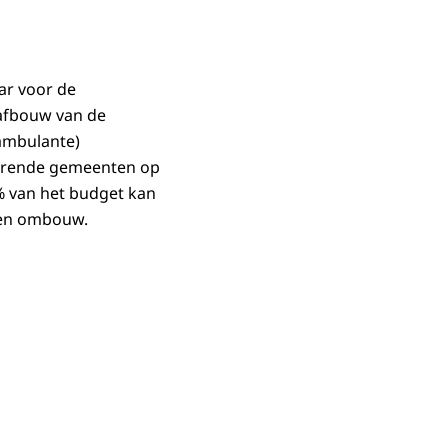
ar voor de
afbouw van de
 ambulante)
nerende gemeenten op
0% van het budget kan
 en ombouw.