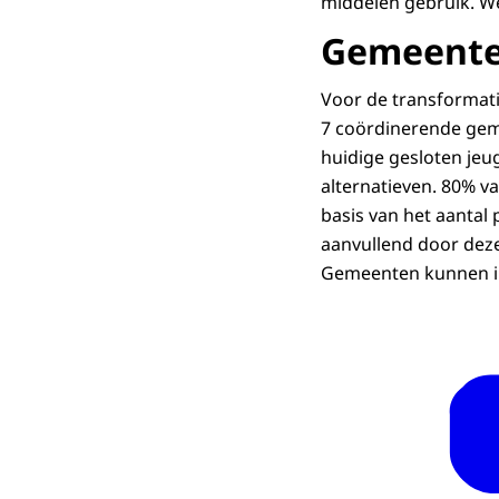
middelen gebruik. Wel 
Gemeente
Voor de transformati
7 coördinerende gem
huidige gesloten jeu
alternatieven. 80% 
basis van het aantal
aanvullend door dez
Gemeenten kunnen in