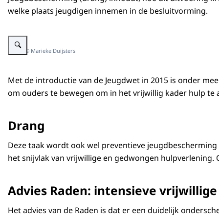
welke plaats jeugdigen innemen in de besluitvorming.
Vergroot afbeelding Jongetje aan het spelen met lego
Beeld: © Marieke Duijsters
Met de introductie van de Jeugdwet in 2015 is onder mee
om ouders te bewegen om in het vrijwillig kader hulp te 
Drang
Deze taak wordt ook wel preventieve jeugdbescherming o
het snijvlak van vrijwillige en gedwongen hulpverlening.
Advies Raden: intensieve vrijwillige
Het advies van de Raden is dat er een duidelijk ondersc