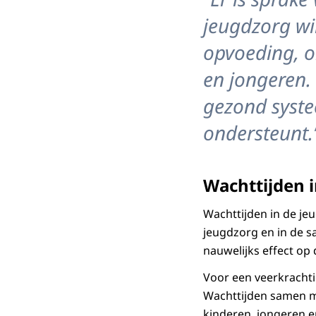
jeugdzorg wil
opvoeding, o
en jongeren. 
gezond syste
ondersteunt.
Wachttijden 
Wachttijden in de je
jeugdzorg en in de s
nauwelijks effect op
Voor een veerkrachti
Wachttijden samen me
kinderen, jongeren e