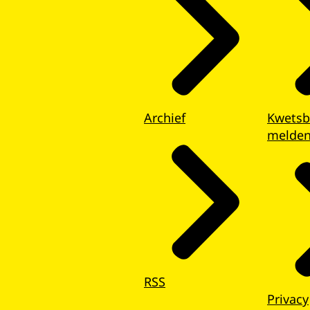
Archief
Kwetsb
melde
RSS
Privacy