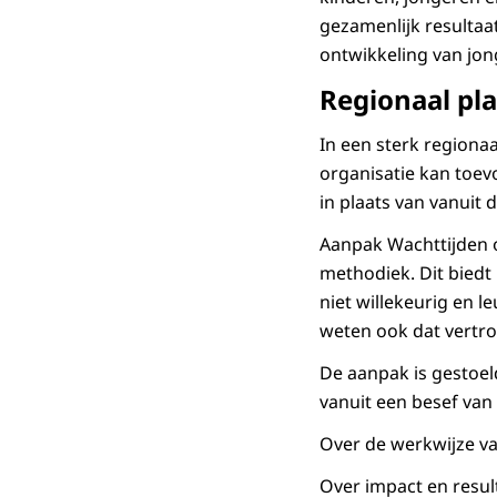
gezamenlijk resultaa
ontwikkeling van jon
Regionaal pl
In een sterk regiona
organisatie kan toev
in plaats van vanuit
Aanpak Wachttijden o
methodiek. Dit biedt 
niet willekeurig en 
weten ook dat vertro
De aanpak is gestoe
vanuit een besef van
Over de werkwijze v
Over impact en resul