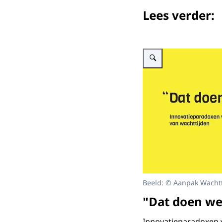
Lees verder:
Vergroot afbeelding Afbeeld
Beeld: © Aanpak Wacht
"Dat doen we
Innovatieparadoxen v