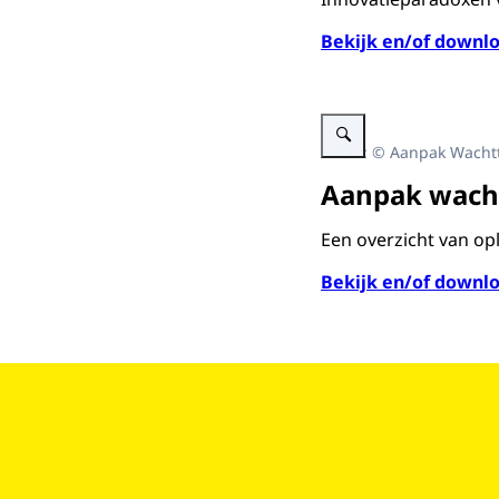
Bekijk en/of downlo
Vergroot afbeelding Afbeel
Beeld: © Aanpak Wacht
Aanpak wacht
Een overzicht van op
Bekijk en/of downlo