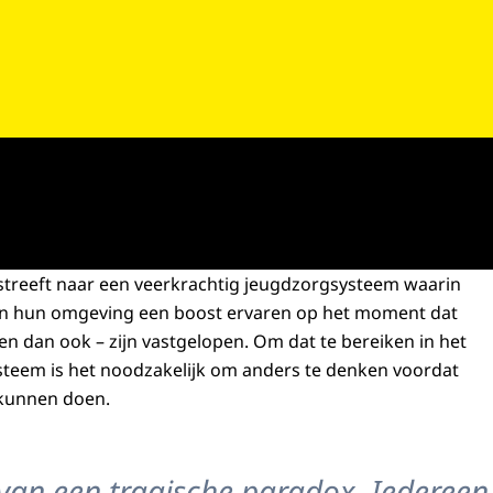
streeft naar een veerkrachtig jeugdzorgsysteem waarin
en hun omgeving een boost ervaren op het moment dat
en dan ook – zijn vastgelopen. Om dat te bereiken in het
steem is het noodzakelijk om anders te denken voordat
 kunnen doen.
 van een tragische paradox. Iedereen