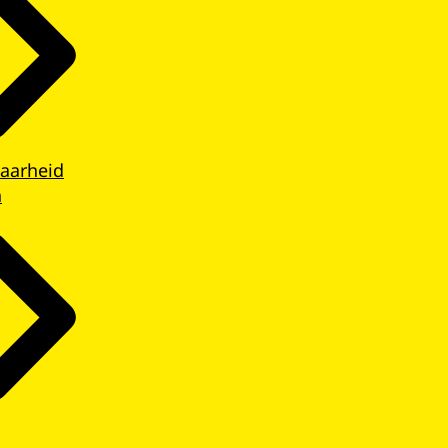
aarheid
n