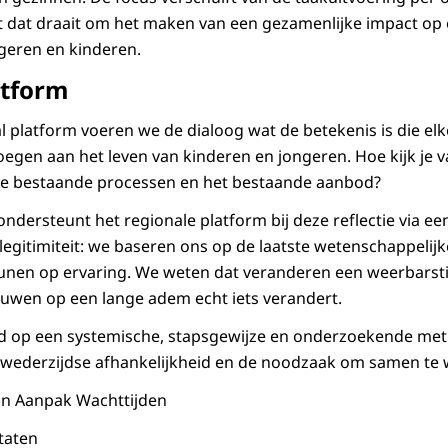
t dat draait om het maken van een gezamenlijke impact op
geren en kinderen.
atform
al platform voeren we de dialoog wat de betekenis is die el
oegen aan het leven van kinderen en jongeren. Hoe kijk je v
 de bestaande processen en het bestaande aanbod?
ndersteunt het regionale platform bij deze reflectie via e
legitimiteit: we baseren ons op de laatste wetenschappelij
leunen op ervaring. We weten dat veranderen een weerbarsti
uwen op een lange adem echt iets verandert.
ld op een systemische, stapsgewijze en onderzoekende me
 wederzijdse afhankelijkheid en de noodzaak om samen te 
an Aanpak Wachttijden
taten