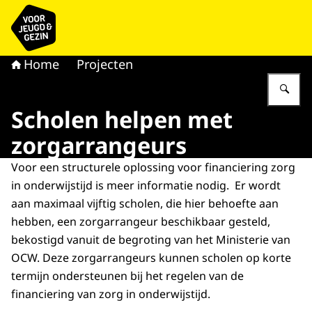
Naar de homepage van voor Jeugd & Gezin
Home
Projecten
Vu
Scholen helpen met
zorgarrangeurs
Voor een structurele oplossing voor financiering zorg
in onderwijstijd is meer informatie nodig. Er wordt
aan maximaal vijftig scholen, die hier behoefte aan
hebben, een zorgarrangeur beschikbaar gesteld,
bekostigd vanuit de begroting van het Ministerie van
OCW. Deze zorgarrangeurs kunnen scholen op korte
termijn ondersteunen bij het regelen van de
financiering van zorg in onderwijstijd.