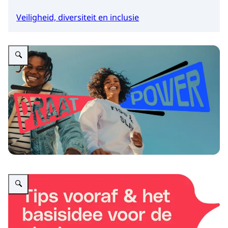
Veiligheid, diversiteit en inclusie
Vergroot afbeelding Sfeerbeeld met twee lachende jongeren en een visuel
Vergroot afbeelding Afbeelding van tekstballon met de tips voor de start v