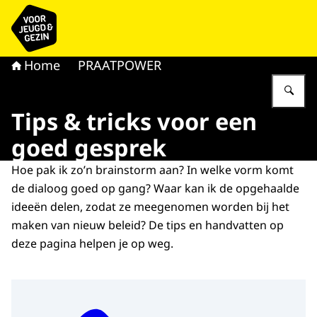
Naar de homepage van voor Jeugd & Gezin
Home
PRAATPOWER
Vu
Tips & tricks voor een
goed gesprek
Hoe pak ik zo’n brainstorm aan? In welke vorm komt
de dialoog goed op gang? Waar kan ik de opgehaalde
ideeën delen, zodat ze meegenomen worden bij het
maken van nieuw beleid? De tips en handvatten op
deze pagina helpen je op weg.