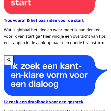
Tips vooraf & het basisidee voor de start
Wat is globaal het idee en waar moet ik aan denken
voor ik van start ga? Hier vind je een overzicht van tips
en stappen in de aanloop naar een goede brainstorm.
Vergroot afbeelding Afbeelding van een keuzebutton: Ik zoek een kant-en-kl
Ik zoek een draaiboek voor een gesprek