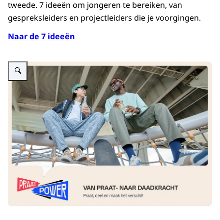
tweede. 7 ideeën om jongeren te bereiken, van
gespreksleiders en projectleiders die je voorgingen.
Naar de 7 ideeën
Vergroot afbeelding Afbeelding van twee jongeren met de tekst: Praatpower