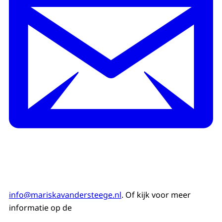
info@mariskavandersteege.nl
. Of kijk voor meer
informatie op de