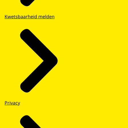
Kwetsbaarheid melden
Privacy