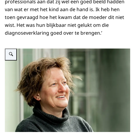
professionals aan dat zij wel een goed beeld hadden
van wat er met het kind aan de hand is. Ik heb hen
toen gevraagd hoe het kwam dat de moeder dit niet
wist. Het was hun blijkbaar niet gelukt om die
diagnoseverklaring goed over te brengen.’
Vergroot afbeelding Mariska van der Steege.