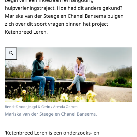
begin van een moeizaam en langdurig
hulpverleningstraject. Hoe had dit anders gekund?
Mariska van der Steege en Chanel Bansema buigen
zich over dit soort vragen binnen het project
Ketenbreed Leren.
Vergroot afbeelding Mariska van der Steege en Chanel Bansema zitten op
Beeld: © voor Jeugd & Gezin / Arenda Oomen
Mariska van der Steege en Chanel Bansema.
‘Ketenbreed Leren is een onderzoeks- en