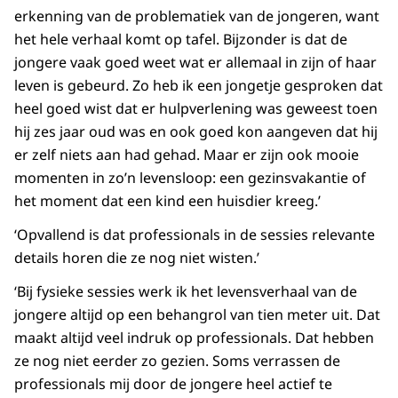
erkenning van de problematiek van de jongeren, want
het hele verhaal komt op tafel. Bijzonder is dat de
jongere vaak goed weet wat er allemaal in zijn of haar
leven is gebeurd. Zo heb ik een jongetje gesproken dat
heel goed wist dat er hulpverlening was geweest toen
hij zes jaar oud was en ook goed kon aangeven dat hij
er zelf niets aan had gehad. Maar er zijn ook mooie
momenten in zo’n levensloop: een gezinsvakantie of
het moment dat een kind een huisdier kreeg.’
‘Opvallend is dat professionals in de sessies relevante
details horen die ze nog niet wisten.’
‘Bij fysieke sessies werk ik het levensverhaal van de
jongere altijd op een behangrol van tien meter uit. Dat
maakt altijd veel indruk op professionals. Dat hebben
ze nog niet eerder zo gezien. Soms verrassen de
professionals mij door de jongere heel actief te