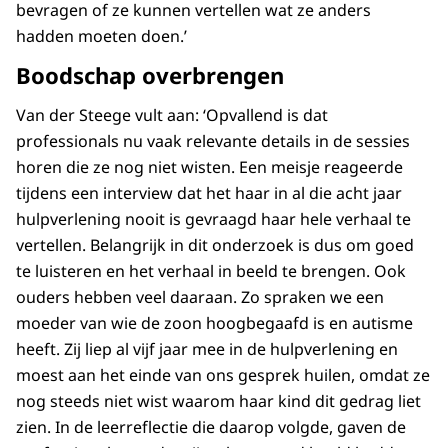
bevragen of ze kunnen vertellen wat ze anders
hadden moeten doen.’
Boodschap overbrengen
Van der Steege vult aan: ‘Opvallend is dat
professionals nu vaak relevante details in de sessies
horen die ze nog niet wisten. Een meisje reageerde
tijdens een interview dat het haar in al die acht jaar
hulpverlening nooit is gevraagd haar hele verhaal te
vertellen. Belangrijk in dit onderzoek is dus om goed
te luisteren en het verhaal in beeld te brengen. Ook
ouders hebben veel daaraan. Zo spraken we een
moeder van wie de zoon hoogbegaafd is en autisme
heeft. Zij liep al vijf jaar mee in de hulpverlening en
moest aan het einde van ons gesprek huilen, omdat ze
nog steeds niet wist waarom haar kind dit gedrag liet
zien. In de leerreflectie die daarop volgde, gaven de