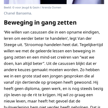
Beeld: © voor Jeugd & Gezin / Arenda Oomen
Chanel Bansema.
Beweging in gang zetten
‘We willen van casussen die in een opname eindigen,
leren om eerder beter te handelen’, legt Van der
Steege uit. ‘Stroomop handelen heet dat. Tegelijkertijd
willen we met de geleerde lessen een beweging in
gang zetten en een mind-set creëren van “wat we
doen, kan altijd beter”. Uit de casussen blijkt dat er
andere keuzes gemaakt moeten worden. Zo hebben
we in een grote stad een jongen gesproken die al
vanaf zijn dertiende op groepen heeft gewoond. Hij
heeft geen diploma, geen werk, en is nog steeds bezig
zijn leven op de rit te krijgen. Hij wil zo graag een
nieuw leven, maar heeft het gevoel dat de
hulpverlening hem niet verder heeft geholpen. Dat is