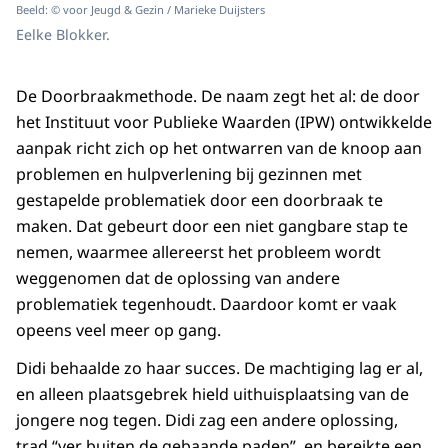
Beeld: © voor Jeugd & Gezin / Marieke Duijsters
Eelke Blokker.
De Doorbraakmethode. De naam zegt het al: de door
het Instituut voor Publieke Waarden (IPW) ontwikkelde
aanpak richt zich op het ontwarren van de knoop aan
problemen en hulpverlening bij gezinnen met
gestapelde problematiek door een doorbraak te
maken. Dat gebeurt door een niet gangbare stap te
nemen, waarmee allereerst het probleem wordt
weggenomen dat de oplossing van andere
problematiek tegenhoudt. Daardoor komt er vaak
opeens veel meer op gang.
Didi behaalde zo haar succes. De machtiging lag er al,
en alleen plaatsgebrek hield uithuisplaatsing van de
jongere nog tegen. Didi zag een andere oplossing,
trad “ver buiten de gebaande paden”, en bereikte een