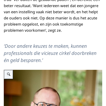
beter resultaat. ‘Want iedereen weet dat een jongere
van een instelling vaak niet beter wordt, en het helpt
de ouders ook niet. Op deze manier is dus het acute
probleem opgelost, en zijn ook toekomstige
problemen voorkomen’, zegt ze.
‘Door andere keuzes te maken, kunnen
professionals die vicieuze cirkel doorbreken
én geld besparen.’
Vergroot afbeelding Eelke Blokker van het IPW.