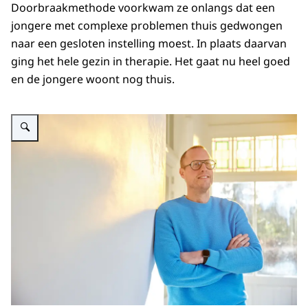
Doorbraakmethode voorkwam ze onlangs dat een
jongere met complexe problemen thuis gedwongen
naar een gesloten instelling moest. In plaats daarvan
ging het hele gezin in therapie. Het gaat nu heel goed
en de jongere woont nog thuis.
Vergroot afbeelding Eelke Blokker van het IPW.