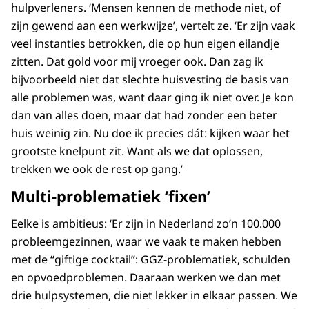
hulpverleners. ‘Mensen kennen de methode niet, of
zijn gewend aan een werkwijze’, vertelt ze. ‘Er zijn vaak
veel instanties betrokken, die op hun eigen eilandje
zitten. Dat gold voor mij vroeger ook. Dan zag ik
bijvoorbeeld niet dat slechte huisvesting de basis van
alle problemen was, want daar ging ik niet over. Je kon
dan van alles doen, maar dat had zonder een beter
huis weinig zin. Nu doe ik precies dát: kijken waar het
grootste knelpunt zit. Want als we dat oplossen,
trekken we ook de rest op gang.’
Multi-problematiek ‘fixen’
Eelke is ambitieus: ‘Er zijn in Nederland zo’n 100.000
probleemgezinnen, waar we vaak te maken hebben
met de “giftige cocktail”: GGZ-problematiek, schulden
en opvoedproblemen. Daaraan werken we dan met
drie hulpsystemen, die niet lekker in elkaar passen. We