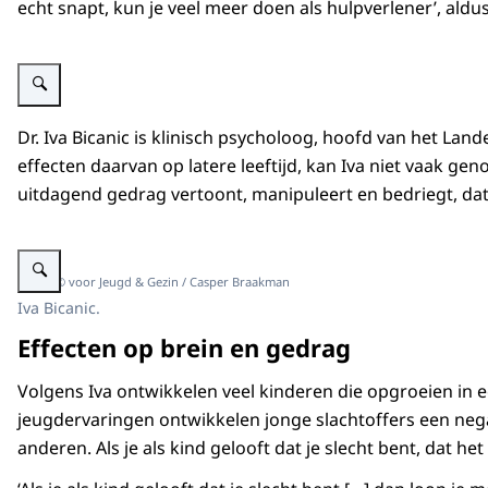
echt snapt, kun je veel meer doen als hulpverlener’, aldus
Vergroot afbeelding Een klein kind in een kamer met een volwassene acht
Dr. Iva Bicanic is klinisch psycholoog, hoofd van het L
effecten daarvan op latere leeftijd, kan Iva niet vaak 
uitdagend gedrag vertoont, manipuleert en bedriegt, dat
Vergroot afbeelding Iva Bicanic.
Beeld: © voor Jeugd & Gezin / Casper Braakman
Iva Bicanic.
Effecten op brein en gedrag
Volgens Iva ontwikkelen veel kinderen die opgroeien in 
jeugdervaringen ontwikkelen jonge slachtoffers een negat
anderen. Als je als kind gelooft dat je slecht bent, dat he