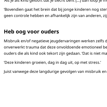
‘Als je als kind gelooft dat je slecht bent […] dan loop je
‘Bovendien gaat het brein dat bij jonge kinderen nog st
geen controle hebben en afhankelijk zijn van anderen, zi
Heb oog voor ouders
Misbruik en/of negatieve jeugdervaringen werken zelfs d
onverwerkt trauma dat deze onvoldoende emotioneel beschi
ouders die als kind ook tekort zijn gedaan. ‘Dat is niet 
‘Deze kinderen groeien, dag in dag uit, op met stress.’
Juist vanwege deze langdurige gevolgen van misbruik en g