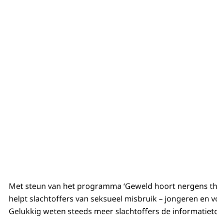
Met steun van het programma ‘Geweld hoort nergens thui
helpt slachtoffers van seksueel misbruik – jongeren en vo
Gelukkig weten steeds meer slachtoffers de informatietoo