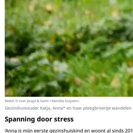
Beeld: © voor Jeugd & Gezin / Marieke Duijsters
Gezinshuisouder Katja, Anna* en haar pleegbroertje wandelen
Spanning door stress
‘Anna is mijn eerste gezinshuiskind en woont al sinds 2011