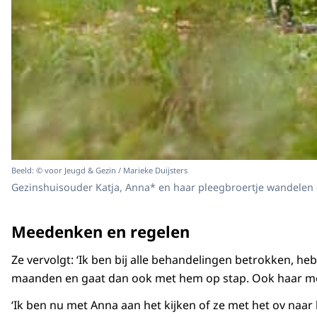
Beeld: © voor Jeugd & Gezin / Marieke Duijsters
Gezinshuisouder Katja, Anna* en haar pleegbroertje wandelen
Meedenken en regelen
Ze vervolgt: ‘Ik ben bij alle behandelingen betrokken, h
maanden en gaat dan ook met hem op stap. Ook haar moe
‘Ik ben nu met Anna aan het kijken of ze met het ov naar 