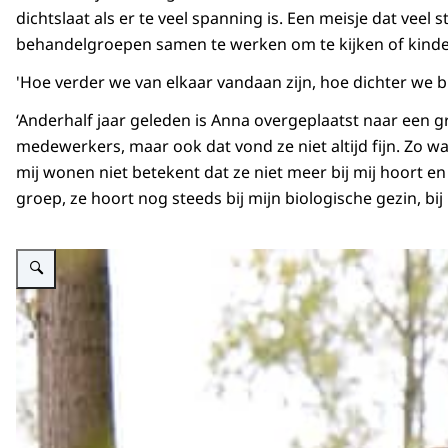
dichtslaat als er te veel spanning is. Een meisje dat vee
behandelgroepen samen te werken om te kijken of kinder
'Hoe verder we van elkaar vandaan zijn, hoe dichter we bij 
‘Anderhalf jaar geleden is Anna overgeplaatst naar een g
medewerkers, maar ook dat vond ze niet altijd fijn. Zo w
mij wonen niet betekent dat ze niet meer bij mij hoort en 
groep, ze hoort nog steeds bij mijn biologische gezin, bij m
Vergroot afbeelding Anna en gezinshuisouder Katja wandelen met de hond