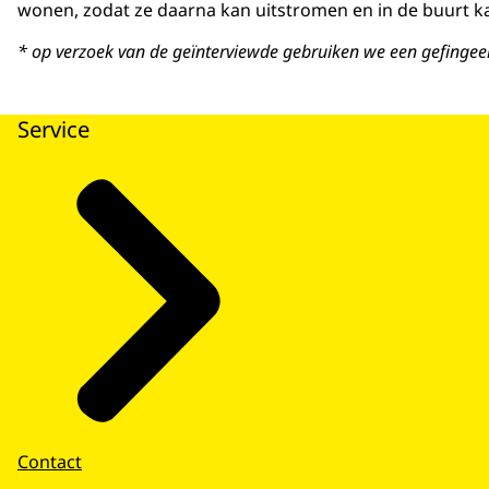
wonen, zodat ze daarna kan uitstromen en in de buurt k
* op verzoek van de geïnterviewde gebruiken we een gefinge
Service
Contact