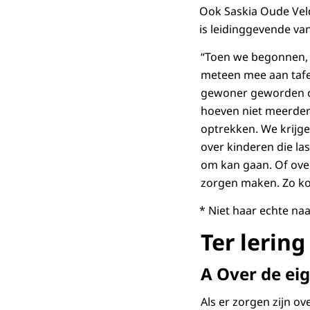
Ook Saskia Oude Veld
is leidinggevende v
“Toen we begonnen, 
meteen mee aan tafel
gewoner geworden om 
hoeven niet meerdere
optrekken. We krijge
over kinderen die las
om kan gaan. Of over
zorgen maken. Zo kom
* Niet haar echte na
Ter lering
A Over de ei
Als er zorgen zijn o