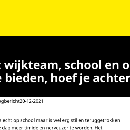
wijkteam, school en o
e bieden, hoef je achte
ogbericht
20-12-2021
 slecht op school maar is wel erg stil en teruggetrokken
elke dag meer timide en nerveuzer te worden. Het