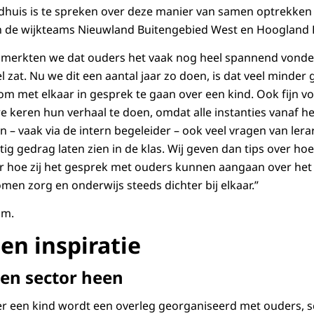
huis is te spreken over deze manier van samen optrekken 
an de wijkteams Nieuwland Buitengebied West en Hoogland 
merkten we dat ouders het vaak nog heel spannend vonde
 zat. Nu we dit een aantal jaar zo doen, is dat veel minder
met elkaar in gesprek te gaan over een kind. Ook fijn voo
 keren hun verhaal te doen, omdat alle instanties vanaf h
n – vaak via de intern begeleider – ook veel vragen van lera
tig gedrag laten zien in de klas. Wij geven dan tips over h
 hoe zij het gesprek met ouders kunnen aangaan over het fe
en zorg en onderwijs steeds dichter bij elkaar.”
am.
 en inspiratie
gen sector heen
ver een kind wordt een overleg georganiseerd met ouders, 