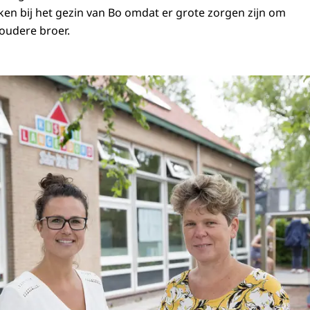
kken bij het gezin van Bo omdat er grote zorgen zijn om
oudere broer.
o van een ouder en een schoolleider