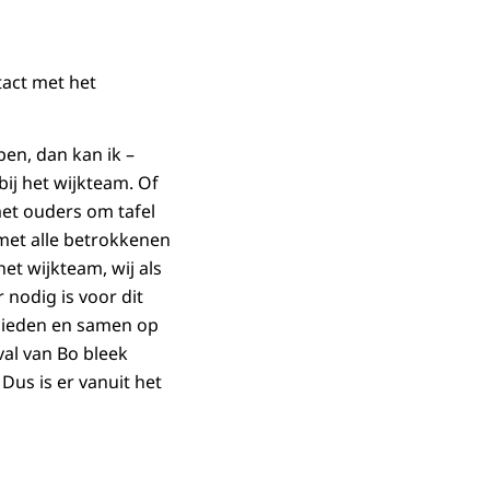
tact met het
ben, dan kan ik –
ij het wijkteam. Of
et ouders om tafel
met alle betrokkenen
t wijkteam, wij als
nodig is voor dit
 bieden en samen op
val van Bo bleek
Dus is er vanuit het