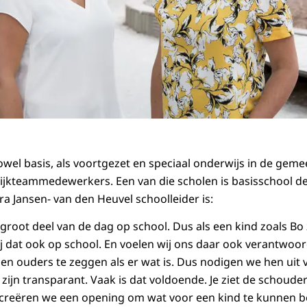
wel basis, als voortgezet en speciaal onderwijs in de gem
wijkteammedewerkers. Een van die scholen is basisschool d
 Jansen- van den Heuvel schoolleider is:
groot deel van de dag op school. Dus als een kind zoals Bo zi
j dat ook op school. En voelen wij ons daar ook verantwoorde
n ouders te zeggen als er wat is. Dus nodigen we hen uit v
zijn transparant. Vaak is dat voldoende. Je ziet de schoude
creëren we een opening om wat voor een kind te kunnen b