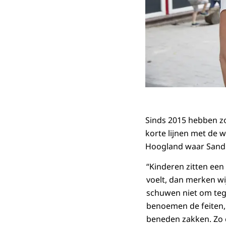
Sinds 2015 hebben zo
korte lijnen met de 
Hoogland waar Sandra
“Kinderen zitten een 
voelt, dan merken wi
schuwen niet om tege
benoemen de feiten, 
beneden zakken. Zo 