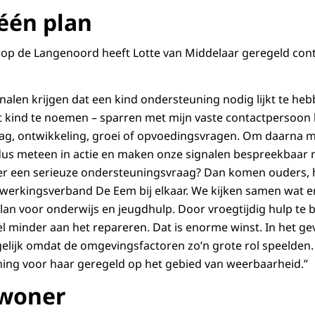
 één plan
r op de Langenoord heeft Lotte van Middelaar geregeld con
ignalen krijgen dat een kind ondersteuning nodig lijkt te heb
 kind te noemen – sparren met mijn vaste contactpersoon b
ag, ontwikkeling, groei of opvoedingsvragen. Om daarna m
us meteen in actie en maken onze signalen bespreekbaar 
er een serieuze ondersteuningsvraag? Dan komen ouders, he
erkingsverband De Eem bij elkaar. We kijken samen wat er 
lan voor onderwijs en jeugdhulp. Door vroegtijdig hulp te
eel minder aan het repareren. Dat is enorme winst. In het ge
elijk omdat de omgevingsfactoren zo’n grote rol speelden. 
ing voor haar geregeld op het gebied van weerbaarheid.”
ewoner