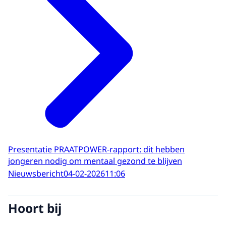
Presentatie PRAATPOWER-rapport: dit hebben
jongeren nodig om mentaal gezond te blijven
Nieuwsbericht
04-02-2026
11:06
Hoort bij