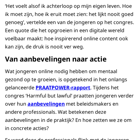
‘Het voelt alsof ik achterloop op mijn eigen leven. Hoe
ik moet zijn, hoe ik eruit moet zien: het lijkt nooit goed
genoeg’, vertelde een van de jongeren op het congres.
Een quote die het opgroeien in een digitale wereld
voelbaar maakt: hoe inspirerend online content ook
kan zijn, de druk is nooit ver weg.
Van aanbevelingen naar actie
Wat jongeren online nodig hebben om mentaal
gezond op te groeien, is opgetekend in het onlangs
gelanceerde
PRAATPOWER-rapport
. Tijdens het
congres ‘Harmful but lawful’ praatten jongeren verder
over hun
aanbevelingen
met beleidsmakers en
andere professionals. Wat betekenen deze
aanbevelingen in de praktijk? En hoe zetten we ze om
in concrete acties?
Er werd door de professionals flink met de jongeren