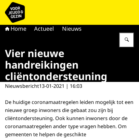
Naar de homepage van voor Jeugd & Gezin
Home
Actueel
Nieuws
Vu
Vier nieuwe
handreikingen
cliëntondersteuning
Nieuwsbericht
13-01-2021 | 16:03
De huidige coronamaatregelen leiden mogelijk tot een
nieuwe groep inwoners die gebaat zou zijn bij
cliëntondersteuning. Ook kunnen inwoners door de
coronamaatregelen ander type vragen hebben. Om
gemeenten te helpen de geschikte