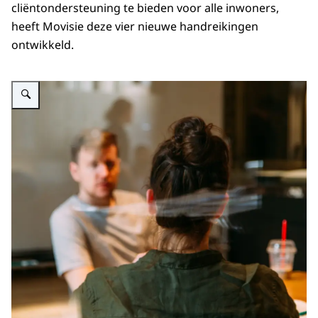
cliëntondersteuning te bieden voor alle inwoners,
heeft Movisie deze vier nieuwe handreikingen
ontwikkeld.
Vergroot afbeelding We zien een persoon met opgestoken haar van achter