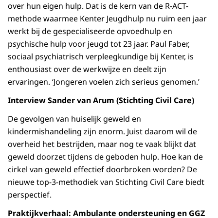
over hun eigen hulp. Dat is de kern van de R-ACT-
methode waarmee Kenter Jeugdhulp nu ruim een jaar
werkt bij de gespecialiseerde opvoedhulp en
psychische hulp voor jeugd tot 23 jaar. Paul Faber,
sociaal psychiatrisch verpleegkundige bij Kenter, is
enthousiast over de werkwijze en deelt zijn
ervaringen. ‘Jongeren voelen zich serieus genomen.’
Interview Sander van Arum (Stichting Civil Care)
De gevolgen van huiselijk geweld en
kindermishandeling zijn enorm. Juist daarom wil de
overheid het bestrijden, maar nog te vaak blijkt dat
geweld doorzet tijdens de geboden hulp. Hoe kan de
cirkel van geweld effectief doorbroken worden? De
nieuwe top-3-methodiek van Stichting Civil Care biedt
perspectief.
Praktijkverhaal: Ambulante ondersteuning en GGZ